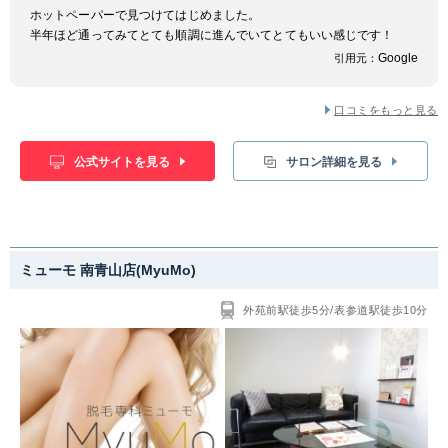
ホットペーパーで見つけてはじめました。
半年ほど通ってみてとても順調に進んでいてとてもいい感じです！
Google
引用元：
口コミをもっと見る
公式サイトを見る
サロン詳細を見る
ミューモ 南青山店(MyuMo)
外苑前駅徒歩5分/表参道駅徒歩10分