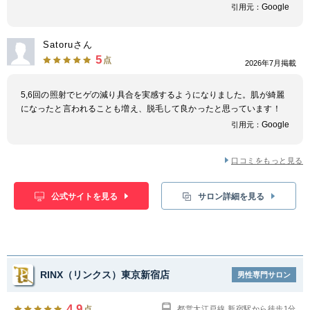
Google
引用元：
Satoruさん
5
点
2026年7月掲載
5,6回の照射でヒゲの減り具合を実感するようになりました。肌が綺麗
になったと言われることも増え、脱毛して良かったと思っています！
Google
引用元：
口コミをもっと見る
公式サイトを見る
サロン詳細を見る
RINX（リンクス）東京新宿店
男性専門サロン
4.9
点
都営大江戸線 新宿駅から徒歩1分