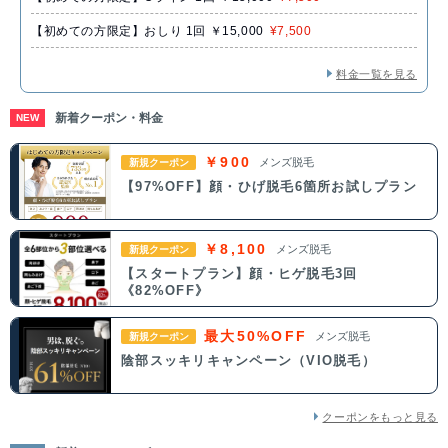
【初めての方限定】おしり 1回 ￥15,000
¥7,500
料金一覧を見る
新着クーポン・料金
NEW
￥900
メンズ脱毛
新規クーポン
【97%OFF】顔・ひげ脱毛6箇所お試しプラン
￥8,100
メンズ脱毛
新規クーポン
【スタートプラン】顔・ヒゲ脱毛3回
《82%OFF》
最大50%OFF
メンズ脱毛
新規クーポン
陰部スッキリキャンペーン（VIO脱毛）
クーポンをもっと見る