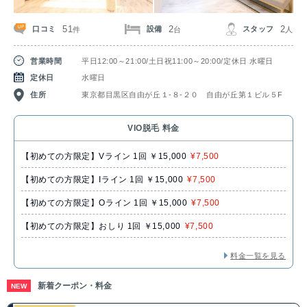
51
2
2
口コミ
設備
スタッフ
件
台
人
営業時間
平日12:00～21:00/土日祝11:00～20:00/定休日 水曜日
定休日
水曜日
住所
東京都目黒区自由が丘１-８-２０ 自由が丘第１ビル５F
VIO脱毛 料金
【初めての方限定】Vライン 1回 ￥15,000
¥7,500
【初めての方限定】Iライン 1回 ￥15,000
¥7,500
【初めての方限定】Oライン 1回 ￥15,000
¥7,500
【初めての方限定】おしり 1回 ￥15,000
¥7,500
料金一覧を見る
新着クーポン・料金
NEW