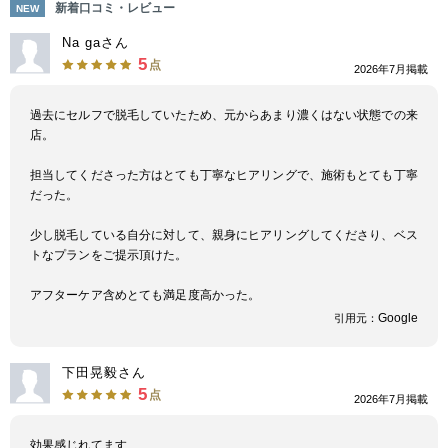
新着口コミ・レビュー
NEW
Na gaさん
5
点
2026年7月掲載
過去にセルフで脱毛していたため、元からあまり濃くはない状態での来
店。
担当してくださった方はとても丁寧なヒアリングで、施術もとても丁寧
だった。
少し脱毛している自分に対して、親身にヒアリングしてくださり、ベス
トなプランをご提示頂けた。
アフターケア含めとても満足度高かった。
Google
引用元：
下田晃毅さん
5
点
2026年7月掲載
効果感じれてます