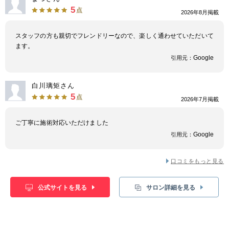
5
点
2026年8月掲載
スタッフの方も親切でフレンドリーなので、楽しく通わせていただいて
ます。
Google
引用元：
白川璃矩さん
5
点
2026年7月掲載
ご丁寧に施術対応いただけました
Google
引用元：
口コミをもっと見る
公式サイトを見る
サロン詳細を見る