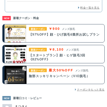
料金一覧を見る
新着クーポン・料金
NEW
￥900
メンズ脱毛
新規クーポン
【97%OFF】顔・ひげ脱毛6箇所お試しプラン
￥8,100
メンズ脱毛
新規クーポン
【スタートプラン】顔・ヒゲ脱毛3回
《82%OFF》
最大50%OFF
メンズ脱毛
新規クーポン
陰部スッキリキャンペーン（VIO脱毛）
クーポンをもっと見る
新着口コミ・レビュー
NEW
まつさん