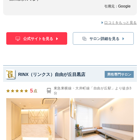
Google
引用元：
口コミをもっと見る
公式サイトを見る
サロン詳細を見る
RINX（リンクス）自由が丘目黒店
男性専門サロン
東急東横線・大井町線「自由が丘駅」より徒歩3
5
点
分