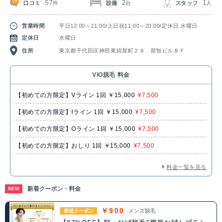
57
2
1
口コミ
設備
スタッフ
件
台
人
営業時間
平日12:00～21:00/土日祝11:00～20:00/定休日 水曜日
定休日
水曜日
住所
東京都千代田区神田東紺屋町２８ 那智ビル８Ｆ
VIO脱毛 料金
【初めての方限定】Vライン 1回 ￥15,000
¥7,500
【初めての方限定】Iライン 1回 ￥15,000
¥7,500
【初めての方限定】Oライン 1回 ￥15,000
¥7,500
【初めての方限定】おしり 1回 ￥15,000
¥7,500
料金一覧を見る
新着クーポン・料金
NEW
￥900
メンズ脱毛
新規クーポン