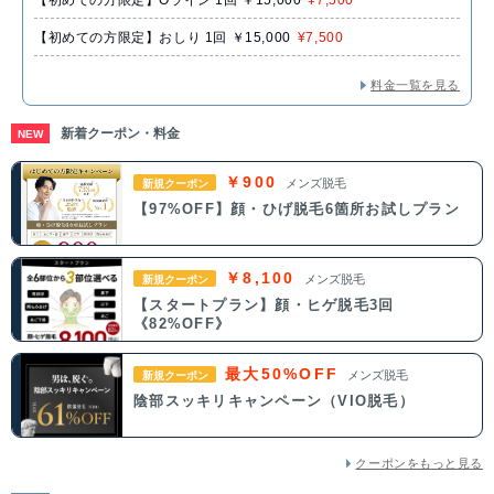
【初めての方限定】Oライン 1回 ￥15,000
¥7,500
【初めての方限定】おしり 1回 ￥15,000
¥7,500
料金一覧を見る
新着クーポン・料金
NEW
￥900
メンズ脱毛
新規クーポン
【97%OFF】顔・ひげ脱毛6箇所お試しプラン
￥8,100
メンズ脱毛
新規クーポン
【スタートプラン】顔・ヒゲ脱毛3回
《82%OFF》
最大50%OFF
メンズ脱毛
新規クーポン
陰部スッキリキャンペーン（VIO脱毛）
クーポンをもっと見る