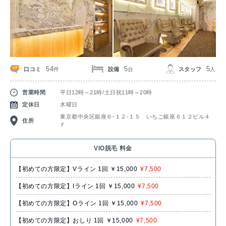
54
5
5
口コミ
設備
スタッフ
件
台
人
営業時間
平日12時～21時/土日祝11時～20時
定休日
木曜日
東京都中央区銀座６‐１２-１５ いちご銀座６１２ビル４
住所
Ｆ
VIO脱毛 料金
【初めての方限定】Vライン 1回 ￥15,000
¥7,500
【初めての方限定】Iライン 1回 ￥15,000
¥7,500
【初めての方限定】Oライン 1回 ￥15,000
¥7,500
【初めての方限定】おしり 1回 ￥15,000
¥7,500