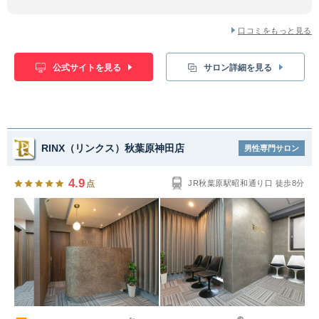
口コミをもっと見る
公式サイトを見る
サロン詳細を見る
RINX（リンクス）秋葉原神田店
男性専門サロン
4.9
点
JR秋葉原駅昭和通り口 徒歩8分