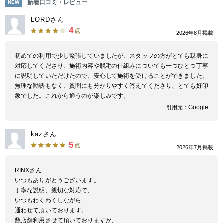
新着口コミ・レビュー
NEW
LORDさん
4
点
2026年8月掲載
初めての利用で少し緊張していましたが、スタッフの方がとても親身に
対応してくださり、施術内容や脱毛の仕組みについても一つひとつ丁寧
に説明していただけたので、安心して施術を受けることができました。
無理な勧誘もなく、質問にも分かりやすく答えてくださり、とても好印
象でした。これから通うのが楽しみです。
Google
引用元：
kazさん
5
点
2026年7月掲載
RINXさん
いつもありがとうございます。
丁寧な説明、親切な対応で、
いつもわくわくしながら
通わせて頂いております。
数店舗利用させて頂いておりますが、