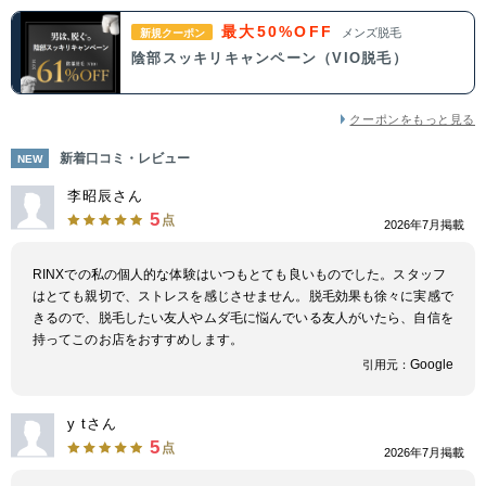
最大50%OFF
メンズ脱毛
新規クーポン
陰部スッキリキャンペーン（VIO脱毛）
クーポンをもっと見る
新着口コミ・レビュー
NEW
李昭辰さん
5
点
2026年7月掲載
RINXでの私の個人的な体験はいつもとても良いものでした。スタッフ
はとても親切で、ストレスを感じさせません。脱毛効果も徐々に実感で
きるので、脱毛したい友人やムダ毛に悩んでいる友人がいたら、自信を
持ってこのお店をおすすめします。
Google
引用元：
y tさん
5
点
2026年7月掲載