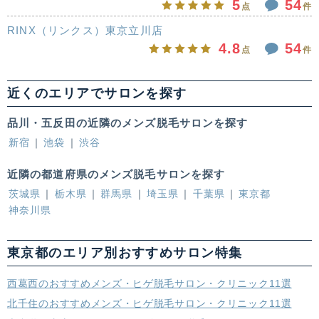
5
54
点
件
RINX（リンクス）東京立川店
4.8
54
点
件
近くのエリアでサロンを探す
品川・五反田の近隣のメンズ脱毛サロンを探す
新宿
池袋
渋谷
近隣の都道府県のメンズ脱毛サロンを探す
茨城県
栃木県
群馬県
埼玉県
千葉県
東京都
神奈川県
東京都のエリア別おすすめサロン特集
西葛西のおすすめメンズ・ヒゲ脱毛サロン・クリニック11選
北千住のおすすめメンズ・ヒゲ脱毛サロン・クリニック11選