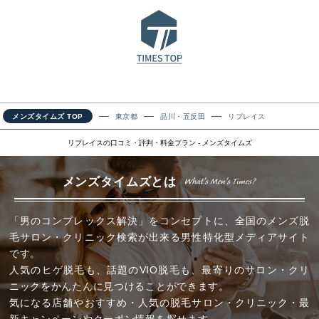
メンズタイムズ TOP
東京都
品川・五反田
リプレイス
リプレイスの口コミ・評判・料金プラン - メンズタイムズ
メンズタイムズとは
「男のコンプレックス解決」をコンセプトに、全国のメンズ脱
毛サロン・クリニック検索が出来る男性特化型メディアサイト
です。
人気のヒゲ脱毛も、話題のVIO脱毛も、最寄りのサロン・クリ
ニックをかんたんに見つけることができます。
気になる店舗やおすすめ・人気の脱毛サロン・クリニック・最