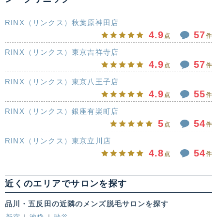
RINX（リンクス）秋葉原神田店
4.9
57
点
件
RINX（リンクス）東京吉祥寺店
4.9
57
点
件
RINX（リンクス）東京八王子店
4.9
55
点
件
RINX（リンクス）銀座有楽町店
5
54
点
件
RINX（リンクス）東京立川店
4.8
54
点
件
近くのエリアでサロンを探す
品川・五反田の近隣のメンズ脱毛サロンを探す