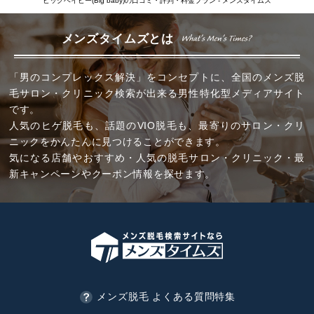
ビッグベイビー(Big baby)の口コミ・評判・料金プラン - メンズタイムズ
メンズタイムズとは
「男のコンプレックス解決」をコンセプトに、全国のメンズ脱
毛サロン・クリニック検索が出来る男性特化型メディアサイト
です。
人気のヒゲ脱毛も、話題のVIO脱毛も、最寄りのサロン・クリ
ニックをかんたんに見つけることができます。
気になる店舗やおすすめ・人気の脱毛サロン・クリニック・最
新キャンペーンやクーポン情報を探せます。
メンズ脱毛 よくある質問特集