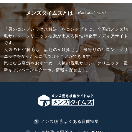
メンズタイムズとは
「男のコンプレックス解決」をコンセプトに、全国のメンズ脱
毛サロン・クリニック検索が出来る男性特化型メディアサイト
です。
人気のヒゲ脱毛も、話題のVIO脱毛も、最寄りのサロン・クリ
ニックをかんたんに見つけることができます。
気になる店舗やおすすめ・人気の脱毛サロン・クリニック・最
新キャンペーンやクーポン情報を探せます。
メンズ脱毛 よくある質問特集