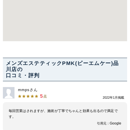
メンズエステティックPMK(ピーエムケー)品
川店の
口コミ・評判
mmpsさん
5
点
2022年1月掲載
毎回営業はされますが、施術が丁寧でちゃんと効果も出るので満足で
す。
Google
引用元：