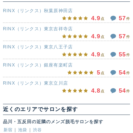
RINX（リンクス）秋葉原神田店
4.9
57
点
件
RINX（リンクス）東京吉祥寺店
4.9
57
点
件
RINX（リンクス）東京八王子店
4.9
55
点
件
RINX（リンクス）銀座有楽町店
5
54
点
件
RINX（リンクス）東京立川店
4.8
54
点
件
近くのエリアでサロンを探す
品川・五反田の近隣のメンズ脱毛サロンを探す
新宿
池袋
渋谷