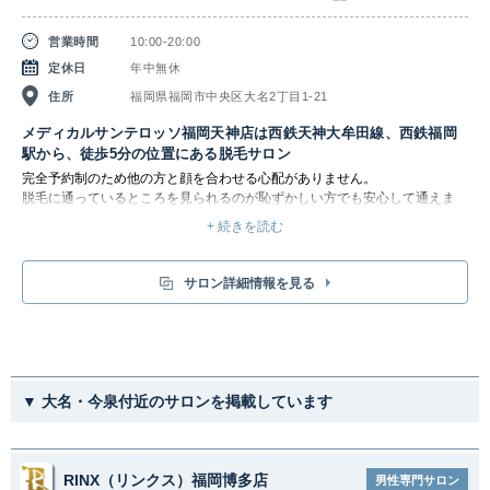
営業時間
10:00-20:00
定休日
年中無休
住所
福岡県福岡市中央区大名2丁目1-21
メディカルサンテロッソ福岡天神店は西鉄天神大牟田線、西鉄福岡
駅から、徒歩5分の位置にある脱毛サロン
完全予約制のため他の方と顔を合わせる心配がありません。
脱毛に通っているところを見られるのが恥ずかしい方でも安心して通えま
す。
+ 続きを読む
サロン詳細情報を見る
▼ 大名・今泉付近のサロンを掲載しています
RINX（リンクス）福岡博多店
男性専門サロン