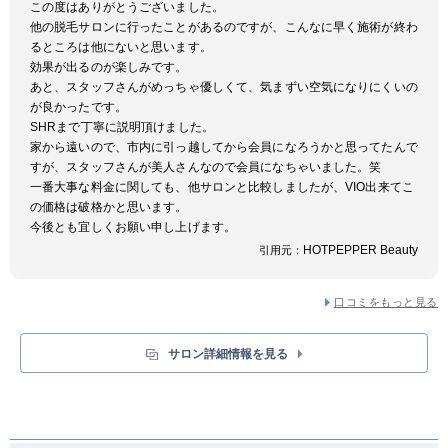
高く、信頼の実績！
この度はありがとうございました。
他の脱毛サロンに行ったことがあるのですが、こんなに早く施術が終わ
るところは他にないと思います。
効果が出るのが楽しみです。
あと、スタッフさんがめっちゃ優しくて、気まずい空気になりにくいの
が良かったです。
SHRまで丁寧に説明頂けました。
家から遠いので、市内に引っ越してから会員になろうかと思ってたんで
すが、スタッフさんが美人さんなので会員になちゃいました。笑
一番大事な料金に関しても、他サロンと比較しましたが、VIO出来てこ
の価格は破格かと思います。
今後とも宜しくお願い申し上げます。
HOTPEPPER Beauty
引用元：
口コミをもっと見る
サロン詳細情報を見る