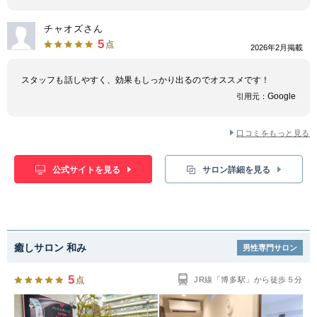
チャオズさん
5
点
2026年2月掲載
スタッフも話しやすく、効果もしっかり出るのでオススメです！
Google
引用元：
口コミをもっと見る
公式サイトを見る
サロン詳細を見る
癒しサロン 和み
男性専門サロン
5
点
JR線「博多駅」から徒歩５分