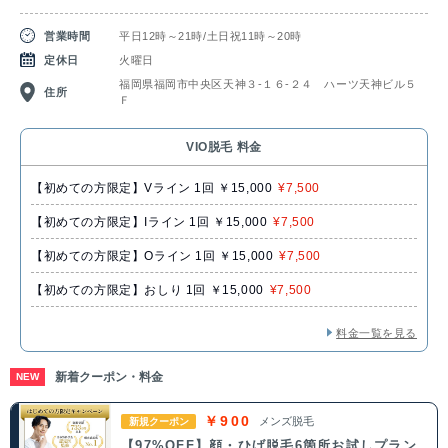
営業時間
平日12時～21時/土日祝11時～20時
定休日
火曜日
福岡県福岡市中央区天神３‐１６‐２４ ハーツ天神ビル５
住所
Ｆ
VIO脱毛 料金
【初めての方限定】Vライン 1回 ￥15,000
¥7,500
【初めての方限定】Iライン 1回 ￥15,000
¥7,500
【初めての方限定】Oライン 1回 ￥15,000
¥7,500
【初めての方限定】おしり 1回 ￥15,000
¥7,500
料金一覧を見る
新着クーポン・料金
NEW
￥900
メンズ脱毛
新規クーポン
【97%OFF】顔・ひげ脱毛6箇所お試しプラン