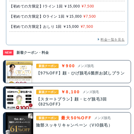
【初めての方限定】Iライン 1回 ￥15,000
¥7,500
【初めての方限定】Oライン 1回 ￥15,000
¥7,500
【初めての方限定】おしり 1回 ￥15,000
¥7,500
料金一覧を見る
新着クーポン・料金
NEW
￥900
メンズ脱毛
新規クーポン
【97%OFF】顔・ひげ脱毛6箇所お試しプラン
￥8,100
メンズ脱毛
新規クーポン
【スタートプラン】顔・ヒゲ脱毛3回
《82%OFF》
最大50%OFF
メンズ脱毛
新規クーポン
陰部スッキリキャンペーン（VIO脱毛）