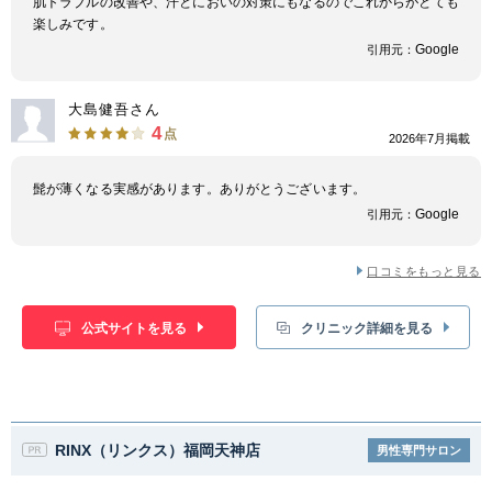
肌トラブルの改善や、汗とにおいの対策にもなるのでこれからがとても
楽しみです。
Google
引用元：
大島健吾さん
4
点
2026年7月掲載
髭が薄くなる実感があります。ありがとうございます。
Google
引用元：
口コミをもっと見る
公式サイトを見る
クリニック詳細を見る
RINX（リンクス）福岡天神店
男性専門サロン