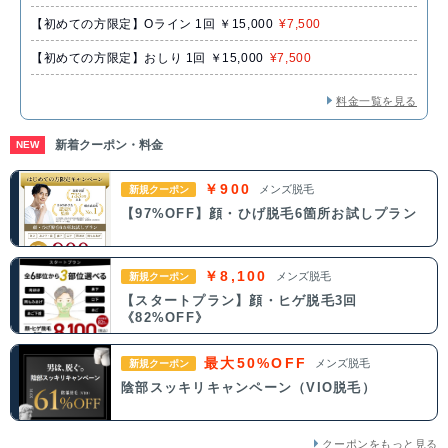
【初めての方限定】Oライン 1回 ￥15,000
¥7,500
【初めての方限定】おしり 1回 ￥15,000
¥7,500
料金一覧を見る
新着クーポン・料金
NEW
￥900
メンズ脱毛
新規クーポン
【97%OFF】顔・ひげ脱毛6箇所お試しプラン
￥8,100
メンズ脱毛
新規クーポン
【スタートプラン】顔・ヒゲ脱毛3回
《82%OFF》
最大50%OFF
メンズ脱毛
新規クーポン
陰部スッキリキャンペーン（VIO脱毛）
クーポンをもっと見る