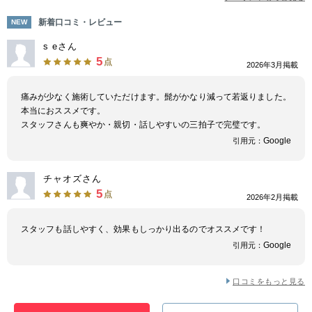
新着口コミ・レビュー
NEW
s eさん
5
点
2026年3月掲載
痛みが少なく施術していただけます。髭がかなり減って若返りました。
本当におススメです。
スタッフさんも爽やか・親切・話しやすいの三拍子で完璧です。
Google
引用元：
チャオズさん
5
点
2026年2月掲載
スタッフも話しやすく、効果もしっかり出るのでオススメです！
Google
引用元：
口コミをもっと見る