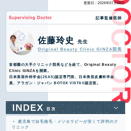
更新日：2026年07月08日
記事監修医師
佐藤玲史
先生
Original Beauty Clinic GINZA院長
首都圏の大手クリニック院長などを経て、
Original Beauty
Clinic GINZA
を開業。
日本美容外科学会(JSAS)認定専門医、日本美容皮膚科学会
員、アラガン・ジャパン BOTOX VISTA®️認定医。
鹿児島で自毛植毛・メソセラピーが安くて評判のク
リニック