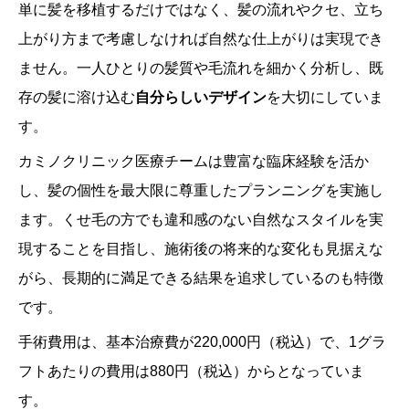
単に髪を移植するだけではなく、髪の流れやクセ、立ち
上がり方まで考慮しなければ自然な仕上がりは実現でき
ません。一人ひとりの髪質や毛流れを細かく分析し、既
存の髪に溶け込む
自分らしいデザイン
を大切にしていま
す。
カミノクリニック医療チームは豊富な臨床経験を活か
し、髪の個性を最大限に尊重したプランニングを実施し
ます。くせ毛の方でも違和感のない自然なスタイルを実
現することを目指し、施術後の将来的な変化も見据えな
がら、長期的に満足できる結果を追求しているのも特徴
です。
手術費用は、基本治療費が220,000円（税込）で、1グラ
フトあたりの費用は880円（税込）からとなっていま
す。 ​