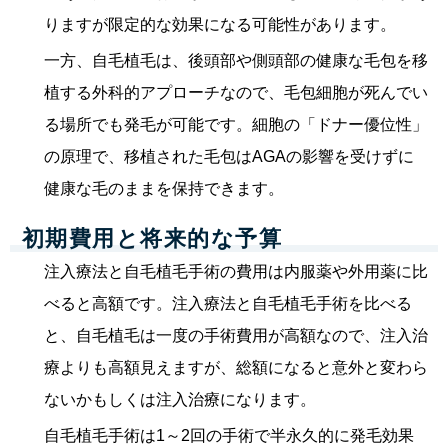
りますが限定的な効果になる可能性があります。
一方、自毛植毛は、後頭部や側頭部の健康な毛包を移
植する外科的アプローチなので、毛包細胞が死んでい
る場所でも発毛が可能です。細胞の「ドナー優位性」
の原理で、移植された毛包はAGAの影響を受けずに
健康な毛のままを保持できます。
初期費用と将来的な予算
注入療法と自毛植毛手術の費用は内服薬や外用薬に比
べると高額です。注入療法と自毛植毛手術を比べる
と、自毛植毛は一度の手術費用が高額なので、注入治
療よりも高額見えますが、総額になると意外と変わら
ないかもしくは注入治療になります。
自毛植毛手術は1～2回の手術で半永久的に発毛効果