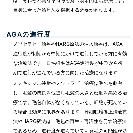
は、それぞれ異なる特徴を持つ効果的な治療法です。
自身に合った治療法を選択する必要があります。
AGAの進行度
メソセラピー治療やHARG療法の注入治療は、AGA
進行度が初期から中期にかけて進行している方に有効
な治療法です。自毛植毛はAGA進行度が中期から後
期で進行が進んでいる方に向けた治療になります。
ミノキシジル注射やメソセラピー治療は毛包を刺激
し、毛髪の成長を促進し毛髪の太さと密度を高める治
療です。
毛包自体がなくなっている、細胞が死んでい
る場合は効果に限界があります。幹細胞培養上清液療
法やHARG療法は、毛包の再生・再活性を促す治療法
であるため、進行度が進んでいても発毛の可能性があ