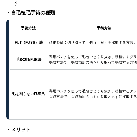
す。
・自毛植毛手術の種類
手術方法
手術方法
FUT（FUSS）法
頭皮を薄く切り取って毛包（毛根）を採取する方法。
専用パンチを使って毛包ごとくり抜き、移植するグラ
毛を刈るFUE法
採取方法で、採取箇所の毛を刈り取って採取する方法
専用パンチを使って毛包ごとくり抜き、移植するグラ
毛を刈らないFUE法
採取方法で、採取箇所の毛を刈り取とらずに採取する
・メリット