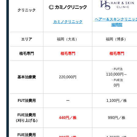
クリニック
ヘアー＆スキンクリニッ
カミノクリニック
福岡院
エリア
福岡（大名）
福岡（博多）
植毛専門
植毛専門
植毛専門
・FUT法
110,000円～
基本治療費
220,000円
・FUE法
0円
FUT法費用
ー
1,100円／株
FUE法
費用
440円／株
990円／株
（刈り上げる）
FUE法
費用