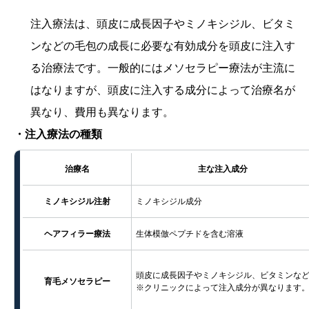
注入療法は、頭皮に成長因子やミノキシジル、ビタミ
ンなどの毛包の成長に必要な有効成分を頭皮に注入す
る治療法です。一般的にはメソセラピー療法が主流に
はなりますが、頭皮に注入する成分によって治療名が
異なり、費用も異なります。
・注入療法の種類
治療名
主な注入成分
ミノキシジル注射
ミノキシジル成分
ヘアフィラー療法
生体模倣ペプチドを含む溶液
頭皮に成長因子やミノキシジル、
ビタミンな
育毛メソセラピー
※クリニックによって注入成分が異なります