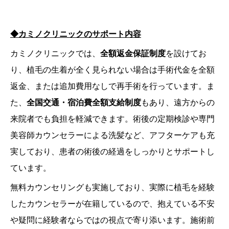
◆カミノクリニックのサポート内容
カミノクリニックでは、
全額返金保証制度
を設けてお
り、植毛の生着が全く見られない場合は手術代金を全額
返金、または追加費用なしで再手術を行っています。​ま
た、
全国交通・宿泊費全額支給制度
もあり、遠方からの
来院者でも負担を軽減できます。​術後の定期検診や専門
美容師カウンセラーによる洗髪など、アフターケアも充
実しており、患者の術後の経過をしっかりとサポートし
ています。​
無料カウンセリングも実施しており、実際に植毛を経験
したカウンセラーが在籍しているので、抱えている不安
や疑問に経験者ならではの視点で寄り添います。施術前