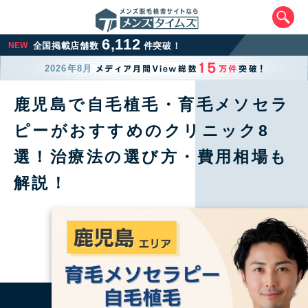
6,112
NEW
全国掲載店舗数
件突破！
2026年8月
鹿児島で自毛植毛・育毛メソセラ
ピーがおすすめのクリニック8
選！治療法の選び方・費用相場も
解説！