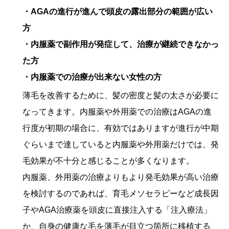
・AGAの進行が進んで頭皮の露出部分の範囲が広い
方
・内服薬で副作用が発症して、治療が継続できなかっ
た方
・内服薬での治療が出来ない女性の方
薄毛を改善するために、髪の密度と髪の太さが必要に
なってきます。内服薬や外用薬での治療はAGAの進
行度が初期の場合に、有効ではありますが進行が中期
ぐらいまで達していると内服薬や外用薬だけでは、発
毛効果が不十分と感じることが多くなります。
内服薬、外用薬の治療よりもより発毛効果が高い治療
を検討するのであれば、育毛メソセラピーなど成長因
子やAGA治療薬を頭皮に直接注入する「注入療法」
か、自身の健康な毛を薄毛が目立つ箇所に移植する