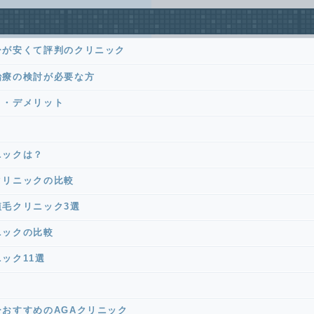
ーが安くて評判のクリニック
治療の検討が必要な方
ト・デメリット
？
ニックは？
クリニックの比較
毛クリニック3選
ニックの比較
ック11選
おすすめのAGAクリニック