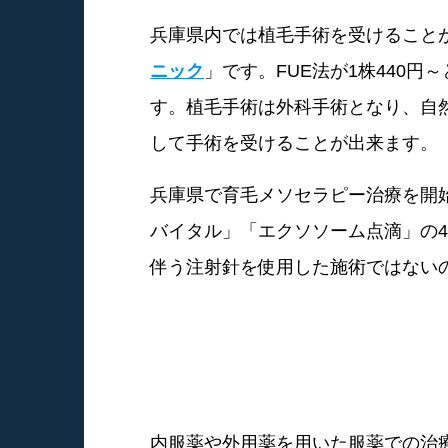
兵庫県内では植毛手術を受けること
ニック
」です。FUE法が1株440
す。植毛手術は外科手術となり、自
して手術を受けることが出来ます。
兵庫県で育毛メソセラピー治療を開
バイタル」「エクソソーム点滴」の
伴う注射針を使用した施術ではない
内服薬や外用薬を用いた服薬での治