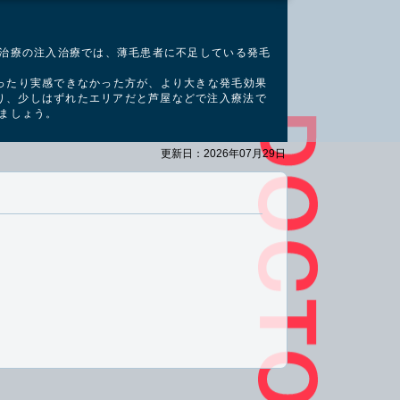
A治療の注入治療では、薄毛患者に不足している発毛
ったり実感できなかった方が、より大きな発毛効果
り、少しはずれたエリアだと芦屋などで注入療法で
みましょう。
更新日：2026年07月29日
。