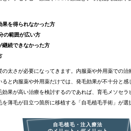
効果を得られなかった方
分の範囲が広い方
が継続できなかった方
方
髪の太さが必要になってきます。内服薬や外用薬での治療
いると内服薬や外用薬だけでは、発毛効果が不十分と感
毛効果が高い治療を検討するのであれば、育毛メソセラピ
毛を薄毛が目立つ箇所に移植する「自毛植毛手術」が選
自毛植毛・注入療法
のメリット・デメリット