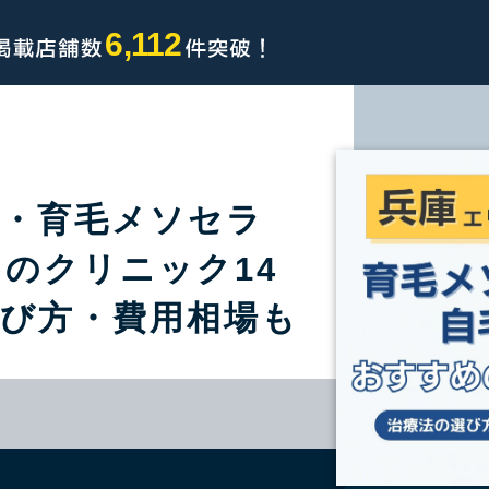
6,112
毛・育毛メソセラ
のクリニック14
選び方・費用相場も