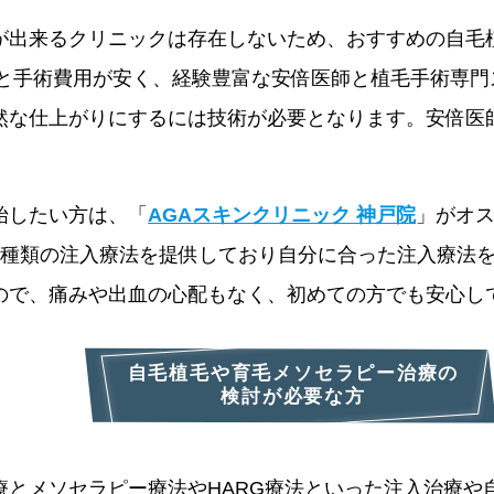
が出来るクリニックは存在しないため、おすすめの自毛
円～と手術費用が安く、経験豊富な安倍医師と植毛手術専
然な仕上がりにするには技術が必要となります。安倍医師
始したい方は、「
AGAスキンクリニック 神戸院
」がオス
4種類の注入療法を提供しており自分に合った注入療法
ので、痛みや出血の心配もなく、初めての方でも安心し
自毛植毛や育毛メソセラピー治療の
検討が必要な方
療とメソセラピー療法やHARG療法といった注入治療や