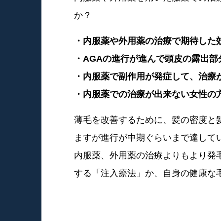
か？
・内服薬や外用薬の治療で期待した
・AGAの進行が進んで頭皮の露出部
・内服薬で副作用が発症して、治療
・内服薬での治療が出来ない女性の
薄毛を改善するために、髪の密度と
ますが進行が中期ぐらいまで達して
内服薬、外用薬の治療よりもより発
する「注入療法」か、自身の健康な