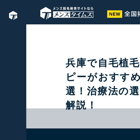
兵庫で自毛植
ピーがおすすめ
選！治療法の
解説！