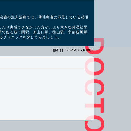
A治療の注入治療では、薄毛患者に不足している発毛
ったり実感できなかった方が、より大きな発毛効果
駅である
新下関駅、新山口駅、徳山駅、宇部新川駅
いるクリニックを探してみましょう。
更新日：2026年07月08日
。