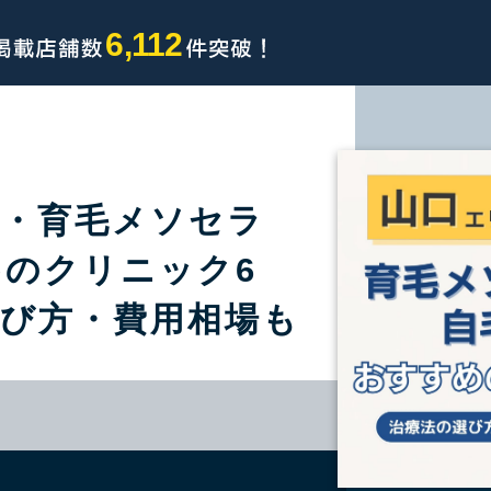
6,112
毛・育毛メソセラ
のクリニック6
選び方・費用相場も