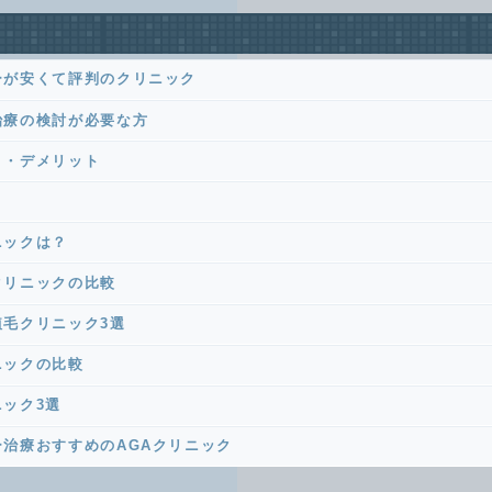
ーが安くて評判のクリニック
治療の検討が必要な方
ト・デメリット
？
ニックは？
クリニックの比較
毛クリニック3選
ニックの比較
ック3選
治療おすすめのAGAクリニック