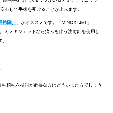
と植毛手術専門スタッフがいるカミノクリニック
で安心して手術を受けることが出来ます。
提携院）
」がオススメです。「MINOXI JET」
す。ミノキジェットなら痛みを伴う注射針を使用し
す。
自毛植毛を検討が必要な方はどういった方でしょう