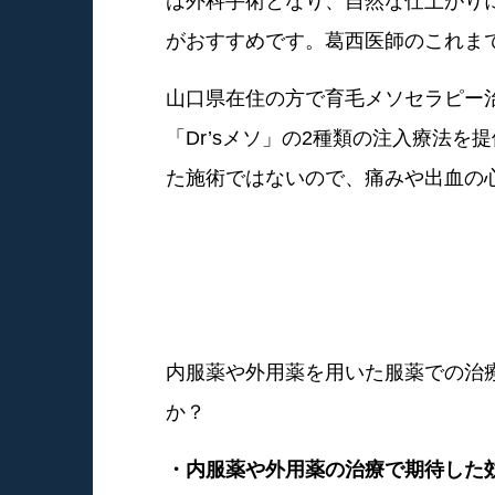
は外科手術となり、自然な仕上がり
がおすすめです。葛西医師のこれまで
山口県在住の方で育毛メソセラピー
「Dr’sメソ」の2種類の注入療法
た施術ではないので、痛みや出血の
内服薬や外用薬を用いた服薬での治
か？
・内服薬や外用薬の治療で期待した