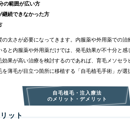
分の範囲が広い方
が継続できなかった方
方
髪の太さが必要になってきます。内服薬や外用薬での治療
いると内服薬や外用薬だけでは、発毛効果が不十分と感
毛効果が高い治療を検討するのであれば、育毛メソセラピ
毛を薄毛が目立つ箇所に移植する「自毛植毛手術」が選
自毛植毛・注入療法
のメリット・デメリット
メリット