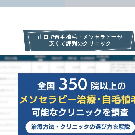
山口で自毛植毛・メソセラピーが
安くて評判のクリニック