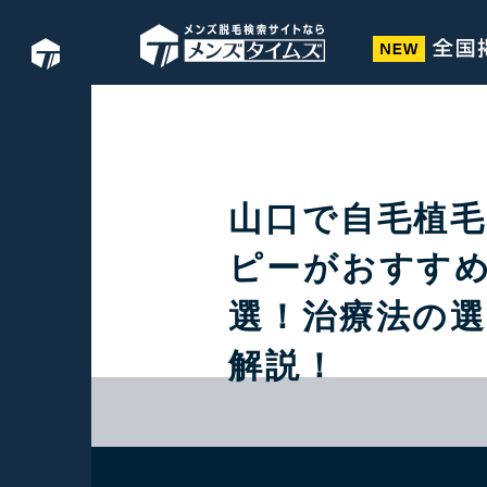
山口で自毛植
ピーがおすすめ
選！治療法の
解説！