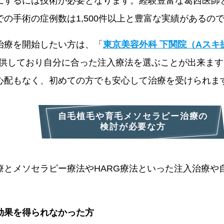
にするには技術が必要となります。経験豊富な葛西医師
の手術の症例数は1,500件以上と豊富な実績があるの
治療を開始したい方は、「
東京美容外科 下関院（Aスキ
を提供しており自分に合った注入療法を選ぶことが出来ま
心配もなく、初めての方でも安心して治療を受けられま
自毛植毛や育毛メソセラピー治療の
検討が必要な方
療とメソセラピー療法やHARG療法といった注入治療や
効果を得られなかった方