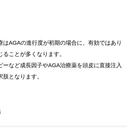
はAGAの進行度が初期の場合に、有効ではあり
じることが多くなります。
ーなど成長因子やAGA治療薬を頭皮に直接注入
択肢となります。