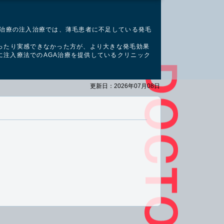
A治療の注入治療では、薄毛患者に不足している発毛
ったり実感できなかった方が、より大きな発毛効果
に注入療法でのAGA治療を提供しているクリニック
更新日：2026年07月08日
。