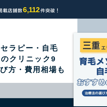
6,112
ソセラピー・自毛
のクリニック9
選び方・費用相場も