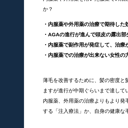
か？
・内服薬や外用薬の治療で期待した
・AGAの進行が進んで頭皮の露出部
・内服薬で副作用が発症して、治療
・内服薬での治療が出来ない女性の
薄毛を改善するために、髪の密度と
ますが進行が中期ぐらいまで達して
内服薬、外用薬の治療よりもより発
する「注入療法」か、自身の健康な