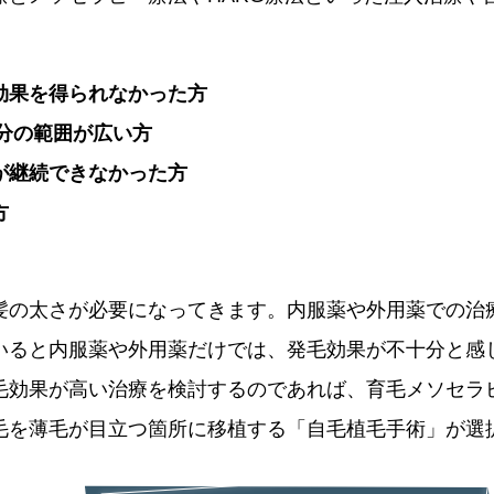
効果を得られなかった方
分の範囲が広い方
が継続できなかった方
方
髪の太さが必要になってきます。内服薬や外用薬での治療
いると内服薬や外用薬だけでは、発毛効果が不十分と感
毛効果が高い治療を検討するのであれば、育毛メソセラピ
毛を薄毛が目立つ箇所に移植する「自毛植毛手術」が選