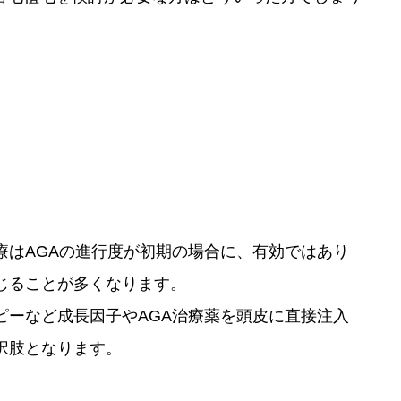
はAGAの進行度が初期の場合に、有効ではあり
じることが多くなります。
ーなど成長因子やAGA治療薬を頭皮に直接注入
択肢となります。