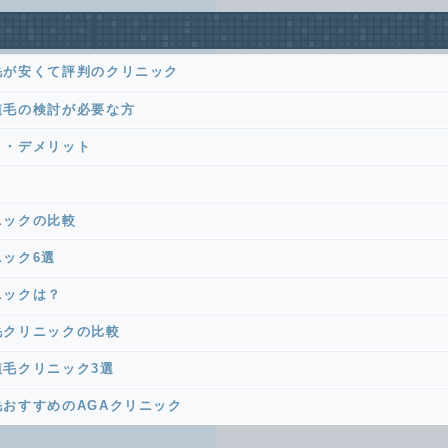
毛が安くて評判のクリニック
植毛の検討が必要な方
ト・デメリット
ニックの比較
ック6選
ニックは？
毛クリニックの比較
毛クリニック3選
おすすめのAGAクリニック