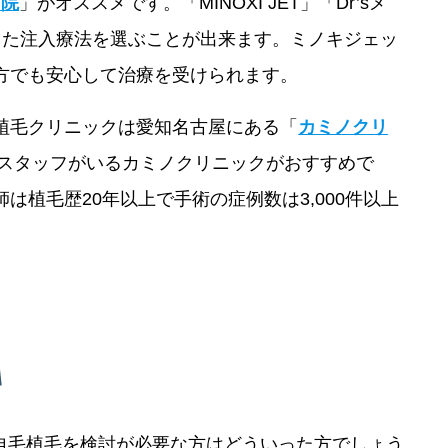
市院
」がオススメです。「MINOXI JET」「Dr’sメ
った注入療法を選ぶことが出来ます。ミノキジェッ
方でも安心して治療を受けられます。
植毛クリニックは愛知名古屋にある「
カミノクリ
門スタッフがいるカミノクリニックがおすすめで
植毛歴20年以上で手術の症例数は3,000件以上
自毛植毛を検討が必要な方はどういった方でしょう