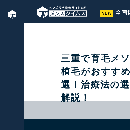
三重で育毛メ
植毛がおすすめ
選！治療法の
解説！