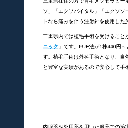
三重県在住の方で育毛メソセラピー
ソ」「エクソバイタル」「エクソソ
トなら痛みを伴う注射針を使用した
三重県内では植毛手術を受けること
ニック
」です。FUE法が1株440
す。植毛手術は外科手術となり、自然
と豊富な実績があるので安心して手
内服薬や外用薬を用いた服薬での治