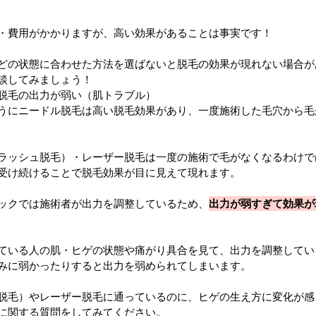
・費用がかかりますが、高い効果があることは事実です！
どの状態に合わせた方法を選ばないと脱毛の効果が現れない場合が
談してみましょう！
脱毛の出力が弱い（肌トラブル）
うにニードル脱毛は高い脱毛効果があり、一度施術した毛穴から毛
ラッシュ脱毛）・レーザー脱毛は一度の施術で毛がなくなるわけで
受け続けることで脱毛効果が目に見えて現れます。
ックでは施術者が出力を調整しているため、
出力が弱すぎて効果が
ている人の肌・ヒゲの状態や痛がり具合を見て、出力を調整してい
みに弱かったりすると出力を弱められてしまいます。
脱毛）やレーザー脱毛に通っているのに、ヒゲの生え方に変化が感
に関する質問をしてみてください。