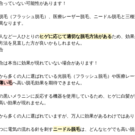
合っていない可能性があります！
脱毛（フラッシュ脱毛）、医療レーザー脱毛、ニードル脱毛と三種
異なります。
人など一人ひとりの
ヒゲに応じて適切な脱毛方法がある
ため、効果
方法を見直した方が良いかもしれません。
合
合は本当に効果が現れていない場合があります！
から多くの人に選ばれている光脱毛（フラッシュ脱毛）や医療レー
薄い毛
へ高い脱毛効果を期待できません。
の黒いメラニンに反応する機器を使用しているため、ヒゲに白髪が
高い効果が現れません。
から多くの人に選ばれていますが、万人に効果があるわけではあり
つに電気の流れる針を刺す
ニードル脱毛
は、どんなヒゲでも高い脱