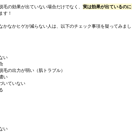
脱毛の効果が出ていない場合だけでなく、
実は効果が出ているのに
ます！
なかなかヒゲが減らない人は、以下のチェック事項を疑ってみまし
ない
合
脱毛の出力が弱い（肌トラブル）
濃い
づいていない
る
ない