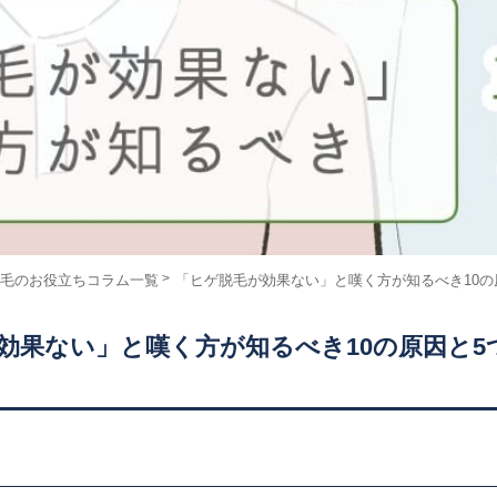
毛のお役立ちコラム一覧
「ヒゲ脱毛が効果ない」と嘆く方が知るべき10の
効果ない」と嘆く方が知るべき10の原因と5