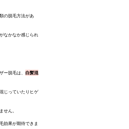
類の脱毛方法があ
がなかなか感じられ
ザー脱毛は、
白髪混
混じっていたりヒゲ
ません。
毛効果が期待できま