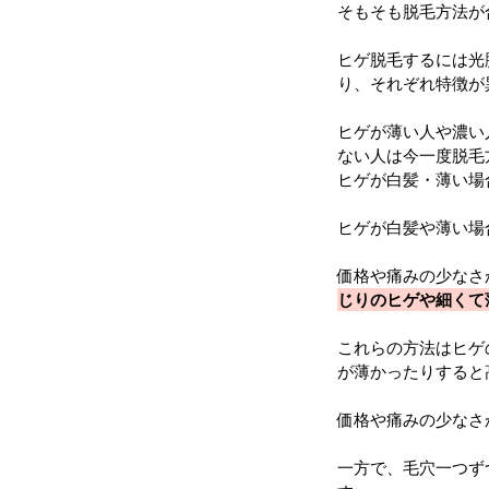
そもそも脱毛方法が
ヒゲ脱毛するには光
り、それぞれ特徴が
ヒゲが薄い人や濃い
ない人は今一度脱毛
ヒゲが白髪・薄い場
ヒゲが白髪や薄い場
価格や痛みの少なさ
じりのヒゲや細くて
これらの方法はヒゲ
が薄かったりすると
価格や痛みの少なさ
一方で、毛穴一つず