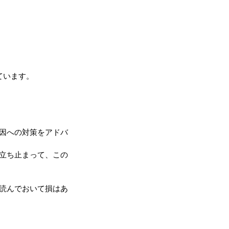
ています。
因への対策をアドバ
立ち止まって、この
読んでおいて損はあ