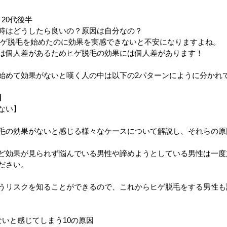
20代後半
時はどうしたら良いの？原因は自分なの？
ゲ脱毛を始めたのに効果を実感できないと不安になりますよね。
は個人差があるためヒゲ脱毛の効果には個人差があります！
始めて効果がないと嘆く人の中は以下の2パターンにように分かれ
】
ない】
毛の効果がないと感じる様々なケースについて解説し、それらの原
ど効果が見られず悩んでいる男性や諦めようとしている男性は一度
ださい。
うリスクを知ることができるので、これからヒゲ脱毛をする男性も
いと感じてしまう10の原因