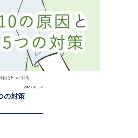
原因と5つの対策
2023.10.02
つの対策