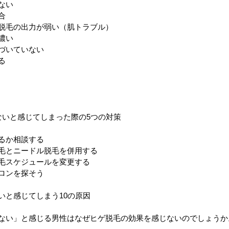
ない
合
脱毛の出力が弱い（肌トラブル）
濃い
づいていない
る
ないと感じてしまった際の5つの対策
るか相談する
毛とニードル脱毛を併用する
毛スケジュールを変更する
ロンを探そう
いと感じてしまう10の原因
ない」と感じる男性はなぜヒゲ脱毛の効果を感じないのでしょうか