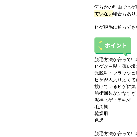
何らかの理由でヒゲ
ていない
場合もあり
ヒゲ脱毛に通っても
脱毛方法が合ってい
ヒゲが白髪・薄い場
光脱毛・フラッシュ
ヒゲが人より太くて
抜けているヒゲに気
施術回数が少なすぎ
泥棒ヒゲ・硬毛化
毛周期
乾燥肌
色黒
脱毛方法が合ってい