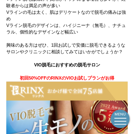
験者からは満足の声が多い
Vラインの毛は太く、肌はデリケートなので脱毛の痛みは強
め
Vライン脱毛のデザインは、ハイジニーナ（無毛）、ナチュ
ラル、個性的なデザインなど幅広い
興味のある方はぜひ、1回お試しで安価に脱毛できるような
サロンやクリニックに相談してみてはいかがでしょうか？
VIO脱毛におすすめの脱毛サロン
初回50%OFFのRINXのVIOお試しプランがお得