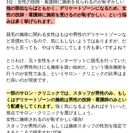
1位：女性の技師・看護師に施術を見られるのが恥ずかしい
他の部位ならばともかく、デリケートゾーンになるため、女
性の技師・看護師に施術を受けるのが恥ずかしい、という悩
みは多く挙げられます。
脱毛の施術に関わる女性はもはや男性のデリケートゾーンな
ど見慣れているので、気にもしないようではありますが、だ
からと言っても、やはり気にしてしまう方も多いですよね？
とりわけ、元々女性をメインターゲットに脱毛を行っていた
ところが男性向けにも施術を扱い始めた、という場合施術を
行うのが女性である、というサロン・クリニックの比率はま
だ高いのが現状です。
一部のサロン・クリニックでは、スタッフが男性のみ、もし
くはデリケートゾーンの施術は男性の技師・看護師のみとい
う配慮をしてくれます。
強く気になるようあればそういった
視点でサロン・クリニックを選びましょう。
女性に施術されるのが恥ずかしい場合!
スタッフが男性のみ、もしくは施術スタッフの性別を指定で
きるところで脱毛すればOK