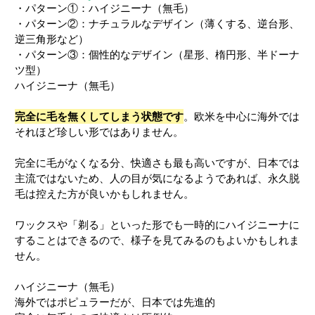
・パターン①：ハイジニーナ（無毛）
・パターン②：ナチュラルなデザイン（薄くする、逆台形、
逆三角形など）
・パターン③：個性的なデザイン（星形、楕円形、半ドーナ
ツ型）
ハイジニーナ（無毛）
完全に毛を無くしてしまう状態です
。欧米を中心に海外では
それほど珍しい形ではありません。
完全に毛がなくなる分、快適さも最も高いですが、日本では
主流ではないため、人の目が気になるようであれば、永久脱
毛は控えた方が良いかもしれません。
ワックスや「剃る」といった形でも一時的にハイジニーナに
することはできるので、様子を見てみるのもよいかもしれま
せん。
ハイジニーナ（無毛）
海外ではポピュラーだが、日本では先進的