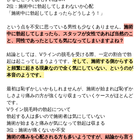
2位：施術中に勃起してしまわないか心配
「施術中に勃起してしまったらどうしよう！」
という点を不安に思っている男性も少なくありません。
施術
中に勃起してしまったら、スタッフが女性であれば当然のこ
と、同性であったとしても気になってしまいますよね？
結論としては、Vラインの脱毛を受ける際、一定の割合で勃
起は起こってしまうようです。
そして、施術する側からする
と頻繁に起きる現象なので全く気にしていない、というのが
本音のようです。
最初は恥ずかしいかもしれませんが、施術が始まれば恥ずか
しさより痛みの方が強くなり収まっていくケースがほとんど
です。
Vライン脱毛時の勃起について
勃起する人は多いので施術者は気にしていない
施術が始まると痛みが気になって勃起は収まる
3位：施術が痛くないか不安
施術の痛みを心配される方も多いようですが、結論から言う