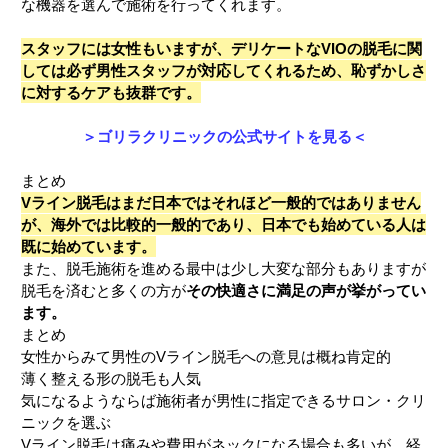
な機器を選んで施術を行ってくれます。
スタッフには女性もいますが、デリケートなVIOの脱毛に関
しては必ず男性スタッフが対応してくれるため、恥ずかしさ
に対するケアも抜群です。
＞ゴリラクリニックの公式サイトを見る＜
まとめ
Vライン脱毛はまだ日本ではそれほど一般的ではありません
が、海外では比較的一般的であり、日本でも始めている人は
既に始めています。
また、脱毛施術を進める最中は少し大変な部分もありますが
脱毛を済むと多くの方が
その快適さに満足の声が挙がってい
ます。
まとめ
女性からみて男性のVライン脱毛への意見は概ね肯定的
薄く整える形の脱毛も人気
気になるようならば施術者が男性に指定できるサロン・クリ
ニックを選ぶ
Vライン脱毛は痛みや費用がネックになる場合も多いが、経