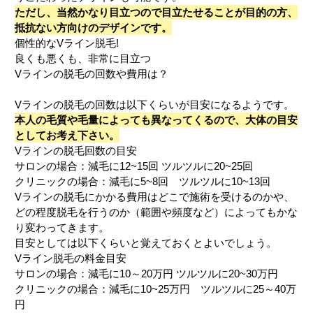
ただし、当然かなり目立つので目立たせることが目的の方、
抵抗ない方向けのデザインです。
個性的なVライン脱毛!
良くも悪くも、非常に目立つ
Vラインの脱毛の回数や費用は？
Vラインの脱毛の回数は以下くらいが目安になるようです。
本人の毛質や毛量によっても異なってくるので、大体の目安
としてお考え下さい。
Vラインの脱毛回数の目安
サロンの場合：減毛に12~15回 ツルツルに20~25回
クリニックの場合：減毛に5~8回 ツルツルに10~13回
Vラインの脱毛にかかる費用はどこで施術を受けるのかや、
どの程度脱毛を行うのか（範囲や頻度など）によってもかな
り変わってきます。
目安としては以下くらいと覚えておくとよいでしょう。
Vライン脱毛の料金目安
サロンの場合：減毛に10～20万円 ツルツルに20~30万円
クリニックの場合：減毛に10~25万円 ツルツルに25～40万
円