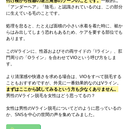
付け根から性器の逆三角形のゾーンのことです。
一般的に
「アンダーヘア」「陰毛」と認識されているのは、この部分
に生えている毛のことです。
処理を怠ると、たとえば面積の小さい水着を着た時に、裾か
らはみ出してしまう恐れもあるため、ケアを要する部位でも
あります。
このVラインに、性器およびその両サイドの「Iライン」、肛
門周りの「Oライン」を合わせてVIOという呼び方をしま
す。
より清潔感や快適さを求める場合は、VIOをすべて脱毛する
こともおすすめですが、外見に一番効果的なのはVライン。
まずはここから試してみるという方も少なくありません。
男性のVライン脱毛を女性はどう思ってるの？
女性は男性のVライン脱毛についてどのように思っているの
か、SNSを中心の世間の声を集めてみました。