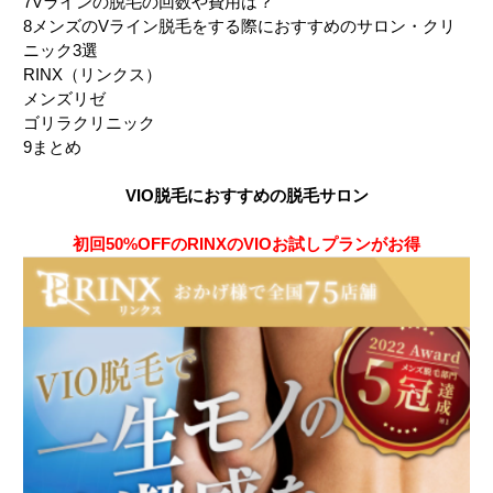
7
Vラインの脱毛の回数や費用は？
8
メンズのVライン脱毛をする際におすすめのサロン・クリ
ニック3選
RINX（リンクス）
メンズリゼ
ゴリラクリニック
9
まとめ
VIO脱毛におすすめの脱毛サロン
初回50%OFFのRINXのVIOお試しプランがお得