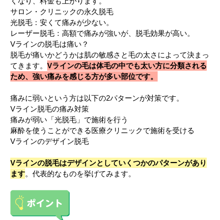
くなり、料金も上がります。
サロン・クリニックの永久脱毛
光脱毛：安くて痛みが少ない。
レーザー脱毛：高額で痛みが強いが、脱毛効果が高い。
Vラインの脱毛は痛い？
脱毛が痛いかどうかは肌の敏感さと毛の太さによって決まっ
てきます。
Vラインの毛は体毛の中でも太い方に分類される
ため、強い痛みを感じる方が多い部位です。
痛みに弱いという方は以下の2パターンが対策です。
Vライン脱毛の痛み対策
痛みが弱い「光脱毛」で施術を行う
麻酔を使うことができる医療クリニックで施術を受ける
Vラインのデザイン脱毛
Vラインの脱毛はデザインとしていくつかのパターンがあり
ます
。代表的なものを挙げてみます。