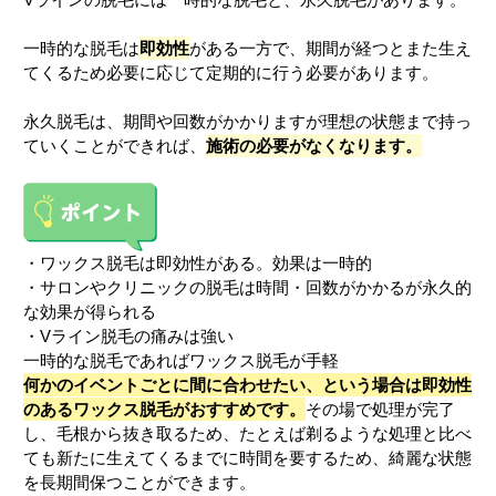
一時的な脱毛は
即効性
がある一方で、期間が経つとまた生え
てくるため必要に応じて定期的に行う必要があります。
永久脱毛は、期間や回数がかかりますが理想の状態まで持っ
ていくことができれば、
施術の必要がなくなります。
・ワックス脱毛は即効性がある。効果は一時的
・サロンやクリニックの脱毛は時間・回数がかかるが永久的
な効果が得られる
・Vライン脱毛の痛みは強い
一時的な脱毛であればワックス脱毛が手軽
何かのイベントごとに間に合わせたい、という場合は即効性
のあるワックス脱毛がおすすめです。
その場で処理が完了
し、毛根から抜き取るため、たとえば剃るような処理と比べ
ても新たに生えてくるまでに時間を要するため、綺麗な状態
を長期間保つことができます。