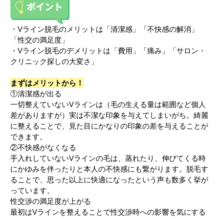
・Vライン脱毛のメリットは「清潔感」「不快感の解消」
「性交の満足度」
・Vライン脱毛のデメリットは「費用」「痛み」「サロン・
クリニック探しの大変さ」
まずはメリットから！
①清潔感が出る
一切整えていないVラインは（毛の生える量は範囲など個人
差がありますが）実は不潔な印象を与えてしまいがち。綺麗
に整えることで、見た目にかなりの印象の差を与えることが
できます。
②不快感がなくなる
手入れしていないVラインの毛は、蒸れたり、伸びてくる時
にかゆみを伴ったりと本人の不快感にも繋がります。脱毛す
ることで、思った以上に快適になったという声も数多く挙が
っています。
性交渉の満足度が上がる
最初はVラインを整えることで性交渉時への影響を気にする