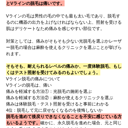
とVラインの脱毛は痛いです。
Vラインの毛は男性の毛の中でも最も太い毛であり、脱毛す
るのに機器の出力を上げなければならない上、照射を受ける
肌はデリケートなため痛みを感じやすい部位です。
対策としては、痛みがそもそも少ない光脱毛を選ぶかレーザ
ー脱毛の場合は麻酔を使えるクリニックを選ぶことが挙げら
れます。
そもそも、耐えられるレベルの痛みか、一度体験脱毛、もし
くはテスト照射を受けてみるのもよいでしょう。
Vライン脱毛の痛みについて
Vラインの脱毛は、痛い
痛みを軽減する方法①：光脱毛の施術を選ぶ
痛みを軽減する方法②：麻酔が使えるクリニックを選ぶ
痛みは体験脱毛・テスト照射を受けると事前にわかる
4位：脱毛して元に戻せなくなるのを後悔しないか
脱毛を進めて後戻りできなくなることを不安に感じている方
もいるようです。
確かに、永久脱毛を進めた場合、元と同じ