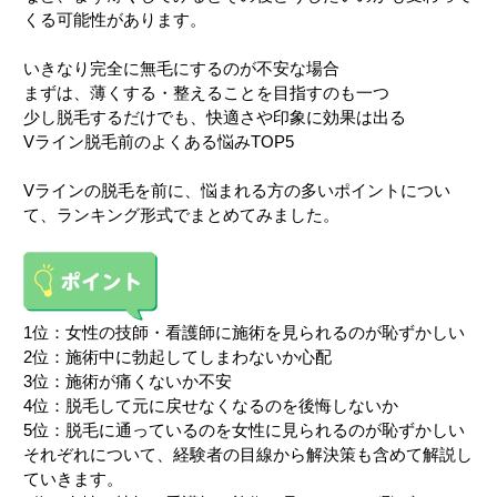
くる可能性があります。
いきなり完全に無毛にするのが不安な場合
まずは、薄くする・整えることを目指すのも一つ
少し脱毛するだけでも、快適さや印象に効果は出る
Vライン脱毛前のよくある悩みTOP5
Vラインの脱毛を前に、悩まれる方の多いポイントについ
て、ランキング形式でまとめてみました。
1位：女性の技師・看護師に施術を見られるのが恥ずかしい
2位：施術中に勃起してしまわないか心配
3位：施術が痛くないか不安
4位：脱毛して元に戻せなくなるのを後悔しないか
5位：脱毛に通っているのを女性に見られるのが恥ずかしい
それぞれについて、経験者の目線から解決策も含めて解説し
ていきます。