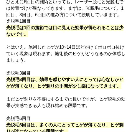
ひとえに6回目の施術といっても、レーザー脱毛と光脱毛で
は位置づけが異なってきます。まずは、光脱毛について、1
回目、3回目、6回目の進み方について説明していきます。
光脱毛1回目
光脱毛は1回の施術では目に見えた効果が得られることは少
ないです。
とはいえ、施術したヒゲが10~14日ほどかけてポロポロ抜け
ていく現象は現れます。施術後のヒゲがどうなるのか体感し
ましょう。
光脱毛3回目
光脱毛3回目は、効果を感じやすい人にとっては心なしかヒ
ゲが薄くなり、ヒゲ剃りの手間が少し楽になってきます。
まだヒゲ剃りを不要にするまでは長いですが、ヒゲ脱毛の効
果が実感できる人も現れ始める段階です。
光脱毛6回目
光脱毛6回目は、多くの人にとってヒゲが薄くなり、ヒゲ剃
りが楽になっている段階です。