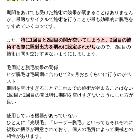
期間をあけても受けた施術の効果が弱まることはありません
が、最適なサイクルで施術を行うことが最も効率的に脱毛を
すすめていくコツです。
また、
特に1回目と2回目の間が空いてしまうと、2回目の施
術する際に照射出力を弱めに設定されがち
なので、2回目の
施術は間を空けすぎないようにしましょう。
毛周期と脱毛効果の関係
ヒゲ脱毛は毛周期に合わせて2ヶ月おきくらいに行うのがベ
スト
期間を空けすぎることでこれまでの施術が弱まることはない
1回目と2回目の間は特に期間を空けすぎないようにした方が
良い
使用している機器があっていない
ひとえに「光脱毛」「レーザー脱毛」といってもそれぞれに
複数の機器が用意されており、個人の毛質によって機械との
相性があります。