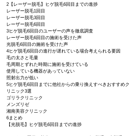
2
【レーザー脱毛】ヒゲ脱毛6回目までの進捗
レーザー脱毛1回目
レーザー脱毛3回目
レーザー脱毛6回目
3
ヒゲ脱毛6回目のユーザーの声を徹底調査
レーザー脱毛6回目の施術を受けた声
光脱毛6回目の施術を受けた声
4
ヒゲ脱毛6回目の進行が遅れている場合考えられる要因
毛の太さと毛量
毛周期とずれた時期に施術を受けている
使用している機器があっていない
照射出力が低い
5
ヒゲ脱毛6回目までに他社からの乗り換えすべきおすすめク
リニック3選
ゴリラクリニック
メンズリゼ
湘南美容クリニック
6
まとめ
【光脱毛】ヒゲ脱毛6回目までの進捗