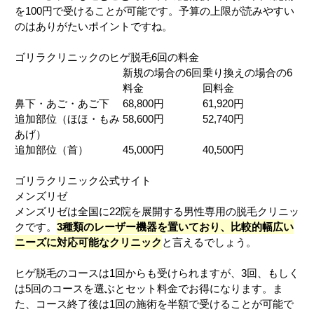
を100円で受けることが可能です。予算の上限が読みやすい
のはありがたいポイントですね。
ゴリラクリニックのヒゲ脱毛6回の料金
新規の場合の6回
乗り換えの場合の6
料金
回料金
鼻下・あご・あご下
68,800円
61,920円
追加部位（ほほ・もみ
58,600円
52,740円
あげ）
追加部位（首）
45,000円
40,500円
ゴリラクリニック公式サイト
メンズリゼ
メンズリゼは全国に22院を展開する男性専用の脱毛クリニッ
クです。
3種類のレーザー機器を置いており、比較的幅広い
ニーズに対応可能なクリニック
と言えるでしょう。
ヒゲ脱毛のコースは1回からも受けられますが、3回、もしく
は5回のコースを選ぶとセット料金でお得になります。ま
た、コース終了後は1回の施術を半額で受けることが可能で