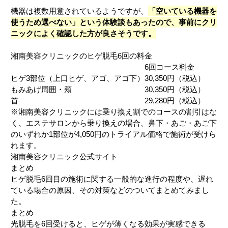
機器は複数用意されているようですが、
「
空いている機器を
使うため選べない」という体験談もあったので、事前にクリ
ニックによく確認した方が良さそうです。
湘南美容クリニックのヒゲ脱毛6回の料金
6回コース料金
ヒゲ3部位（上口ヒゲ、アゴ、アゴ下）
30,350円（税込）
もみあげ周囲・頬
30,350円（税込）
首
29,280円（税込）
※湘南美容クリニックには乗り換え割でのコースの割引はな
く、エステサロンから乗り換えの場合、鼻下・あご・あご下
のいずれか1部位が4,050円のトライアル価格で施術が受けら
れます。
湘南美容クリニック公式サイト
まとめ
ヒゲ脱毛6回目の施術に関する一般的な進行の程度や、遅れ
ている場合の原因、その対策などのついてまとめてみまし
た。
まとめ
光脱毛を6回受けると、ヒゲが薄くなる効果が実感できる