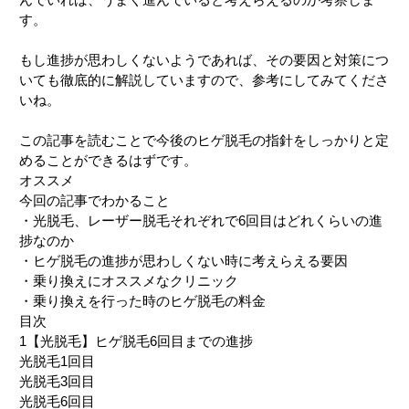
す。
もし進捗が思わしくないようであれば、その要因と対策につ
いても徹底的に解説していますので、参考にしてみてくださ
いね。
この記事を読むことで今後のヒゲ脱毛の指針をしっかりと定
めることができるはずです。
オ
ス
ス
メ
今回の記事でわかること
・光脱毛、レーザー脱毛それぞれで6回目はどれくらいの進
捗なのか
・ヒゲ脱毛の進捗が思わしくない時に考えらえる要因
・乗り換えにオススメなクリニック
・乗り換えを行った時のヒゲ脱毛の料金
目次
1
【光脱毛】ヒゲ脱毛6回目までの進捗
光脱毛1回目
光脱毛3回目
光脱毛6回目