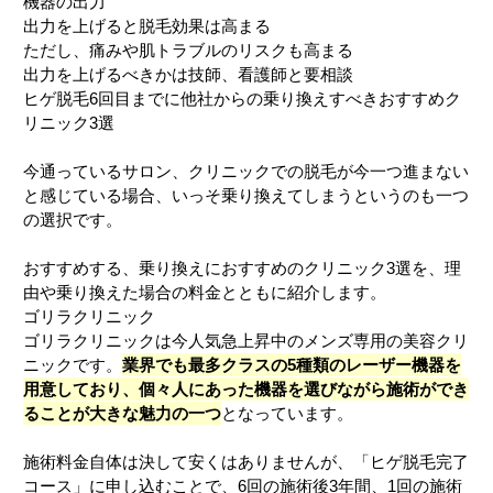
機器の出力
出力を上げると脱毛効果は高まる
ただし、痛みや肌トラブルのリスクも高まる
出力を上げるべきかは技師、看護師と要相談
ヒゲ脱毛6回目までに他社からの乗り換えすべきおすすめク
リニック3選
今通っているサロン、クリニックでの脱毛が今一つ進まない
と感じている場合、いっそ乗り換えてしまうというのも一つ
の選択です。
おすすめする、乗り換えにおすすめのクリニック3選を、理
由や乗り換えた場合の料金とともに紹介します。
ゴリラクリニック
ゴリラクリニックは今人気急上昇中のメンズ専用の美容クリ
ニックです。
業界でも最多クラスの5種類のレーザー機器を
用意しており、個々人にあった機器を選びながら施術ができ
ることが大きな魅力の一つ
となっています。
施術料金自体は決して安くはありませんが、「ヒゲ脱毛完了
コース」に申し込むことで、6回の施術後3年間、1回の施術