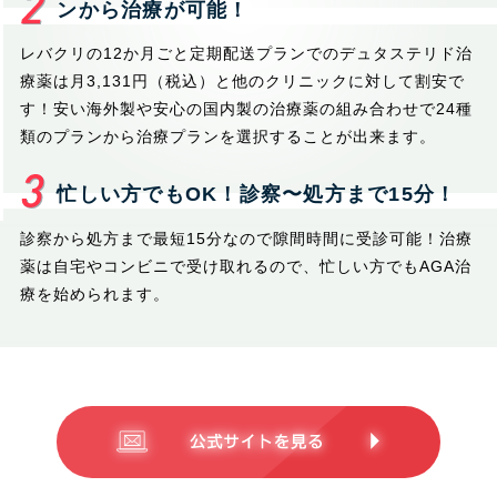
ンから治療が可能！
レバクリの12か月ごと定期配送プランでのデュタステリド治
療薬は月3,131円（税込）と他のクリニックに対して割安で
す！安い海外製や安心の国内製の治療薬の組み合わせで24種
類のプランから治療プランを選択することが出来ます。
忙しい方でもOK！診察〜処方まで15分！
診察から処方まで最短15分なので隙間時間に受診可能！治療
薬は自宅やコンビニで受け取れるので、忙しい方でもAGA治
療を始められます。