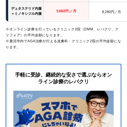
デュタステリド内服
5,662円 ／月
9,280円／月
＋ミノキシジル内服
※オンライン診療を行っているクリニック3院（DMM、レバクリ、ク
リフォア）の平均金額になります。
※鹿沼市内でAGA治療が行える皮膚科・クリニック2院の平均金額にな
ります。
手軽に受診、継続的な安さで選ぶならオン
ライン診療のレバクリ