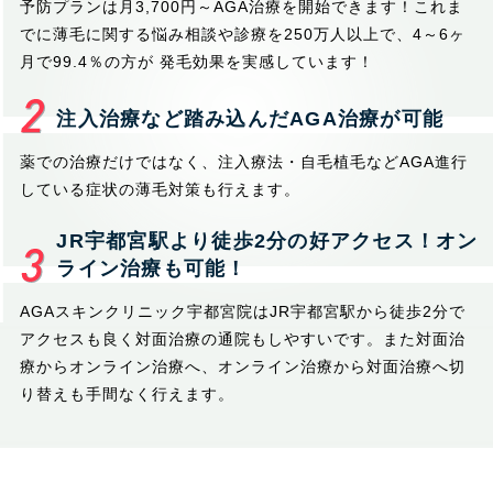
予防プランは月3,700円～AGA治療を開始できます！これま
でに薄毛に関する悩み相談や診療を250万人以上で、4～6ヶ
月で99.4％の方が 発毛効果を実感しています！
注入治療など踏み込んだAGA治療が可能
薬での治療だけではなく、注入療法・自毛植毛などAGA進行
している症状の薄毛対策も行えます。
JR宇都宮駅より徒歩2分の好アクセス！オン
ライン治療も可能！
AGAスキンクリニック宇都宮院はJR宇都宮駅から徒歩2分で
アクセスも良く対面治療の通院もしやすいです。また対面治
療からオンライン治療へ、オンライン治療から対面治療へ切
り替えも手間なく行えます。