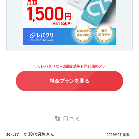
＼＼レバクリなら2回目以降も同じ価格／／
料金プランを見る
口コミ
おっけー＠30代男性さん
2024年2月掲載