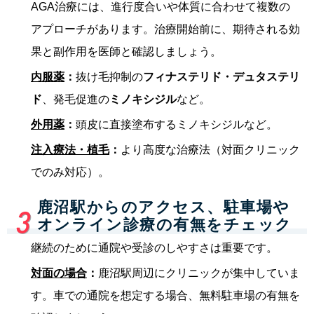
AGA治療には、進行度合いや体質に合わせて複数の
アプローチがあります。治療開始前に、期待される効
果と副作用を医師と確認しましょう。
内服薬
：
抜け毛抑制の
フィナステリド・デュタステリ
ド
、発毛促進の
ミノキシジル
など。
外用薬
：
頭皮に直接塗布するミノキシジルなど。
注入療法・植毛
：
より高度な治療法（対面クリニック
でのみ対応）。
鹿沼駅からのアクセス、駐車場や
オンライン診療の有無をチェック
継続のために通院や受診のしやすさは重要です。
対面の場合
：
鹿沼駅周辺にクリニックが集中していま
す。車での通院を想定する場合、無料駐車場の有無を