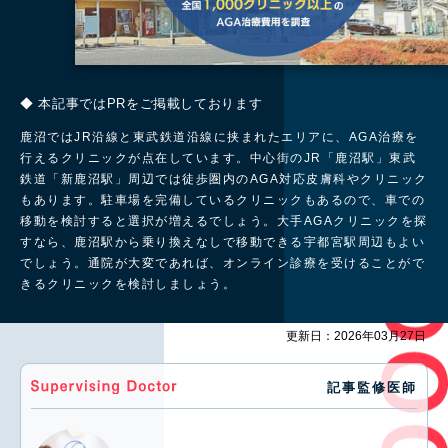
◆ 本記事ではPRをご掲載しております
鹿沼ではJR沿線と東武鉄道沿線に挟まれたエリアに、AGA治療を
行えるクリニックが点在しています。中心街のJR「鹿沼駅」東武
鉄道「新鹿沼駅」周辺では徒歩圏内のAGA対応皮膚科やクリニック
もあります。駐車場を完備しているクリニックもあるので、車での
移動を検討すると選択が増えるでしょう。大手AGAクリニックを探
すなら、鹿沼駅から乗り換えなしで移動できる宇都宮駅周辺もよい
でしょう。通院が大変であれば、オンライン診療を受けることがで
きるクリニックを検討しましょう。
更新日：2026年03月27日
記事監修医師