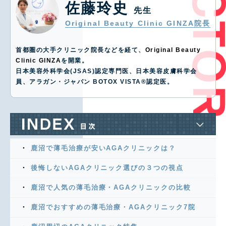
佐藤玲史
先生
Original Beauty Clinic GINZA院長
首都圏の大手クリニック院長などを経て、
Original Beauty
Clinic GINZA
を開業。
日本美容外科学会(JSAS)認定専門医、日本美容皮膚科学会
員、アラガン・ジャパン BOTOX VISTA®️認定医。
鹿沼で薄毛治療が安いAGAクリニックは？
後悔しないAGAクリニック選びの３つの視点
鹿沼で人気の薄毛治療・AGAクリニックの比較
鹿沼でおすすめの薄毛治療・AGAクリニック7院