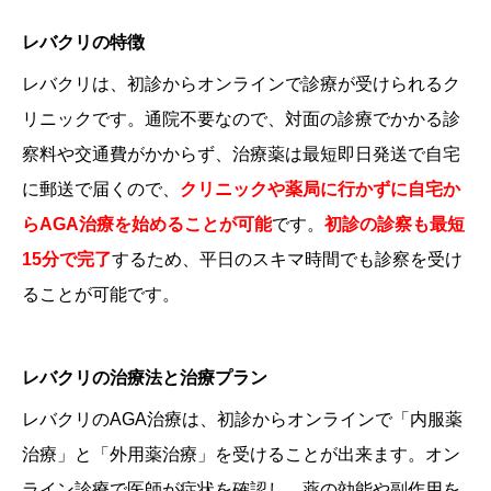
レバクリの特徴
レバクリは、初診からオンラインで診療が受けられるク
リニックです。通院不要なので、対面の診療でかかる診
察料や交通費がかからず、治療薬は最短即日発送で自宅
に郵送で届くので、
クリニックや薬局に行かずに自宅か
らAGA治療を始めることが可能
です。
初診の診察も最短
15分で完了
するため、平日のスキマ時間でも診察を受け
ることが可能です。
レバクリの治療法と治療プラン
レバクリのAGA治療は、初診からオンラインで「内服薬
治療」と「外用薬治療」を受けることが出来ます。オン
ライン診療で医師が症状を確認し、薬の効能や副作用を