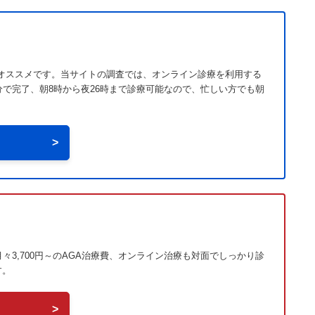
」がオススメです。当サイトの調査では、オンライン診療を利用する
分で完了、朝8時から夜26時まで診療可能なので、忙しい方でも朝
>
3,700円～のAGA治療費、オンライン治療も対面でしっかり診
す。
>