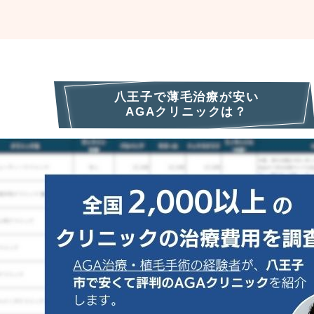
八王子で薄毛治療が安い
AGAクリニックは？