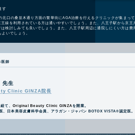
ます
の北口の桑並木通り方面の繁華街にAGA治療を行えるクリニックが集まっ
王線を利用されている方は通いやすいでしょう。また、八王子駅から京王片
方は検討しみても良いでしょう。また、八王子駅周辺に通院しにくい方は費
もよいでしょう。
修医師
史
先生
uty Clinic GINZA院長
を経て、
Original Beauty Clinic GINZA
を開業。
医、日本美容皮膚科学会員、アラガン・ジャパン BOTOX VISTA®️認定医