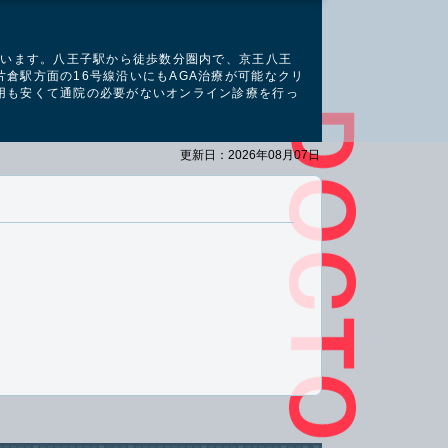
ています。八王子駅から徒歩数分圏内で、京王八王
倉駅方面の16号線沿いにもAGA治療が可能なクリ
用も安くて通院の必要がないオンライン診療を行っ
更新日：2026年08月07日
。