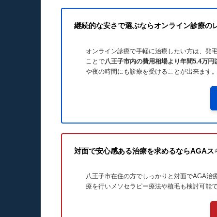
継続的な安さで選ぶならオンライン診療の
オンライン診療で手軽に治療したい方は、発毛
ことで
八王子市内の費用相場より年間5.4万円
や夜の時間にも診療を受けることが出来ます
対面で安心感ある治療を求めるならAGAス
八王子市在住の方でしっかりと対面でAGA治療
療を行いメソセラピー療法や植毛も検討可能で