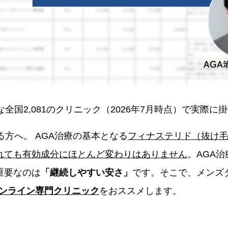
全国2,081のクリニック（2026年7月時点）で実際
る方へ。 AGA治療の基本となる
フィナステリド（抜け
れても有効成分にほとんど変わりはありません
。AGA
重要なのは
「継続しやすい安さ」
です。そこで、メンズ
オンライン専門クリニック
をおススメします。