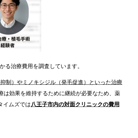
に掛かる治療費用を調査しています。
毛抑制）やミノキシジル（発毛促進）といった治療
治療は効果を維持するために継続が必要なため、薬
タイムズでは
八王子市内の対面クリニックの費用