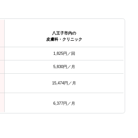
八王子市内の
皮膚科・クリニック
1,825円／回
5,830円／月
15,474円／月
6,377円／月