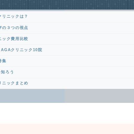
クリニックは？
びの３つの視点
ニック費用比較
AGAクリニック10院
特集
を知ろう
リニックまとめ