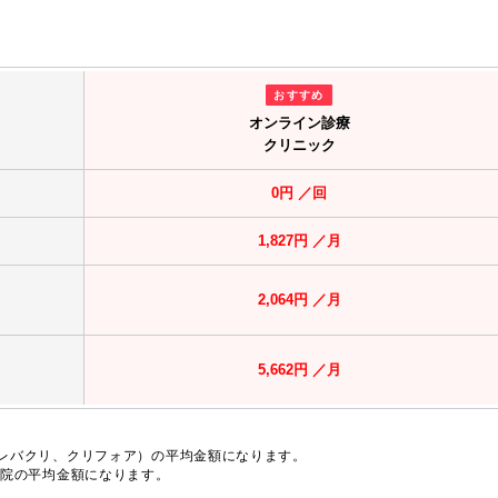
おすすめ
オンライン診療
クリニック
0円 ／回
1,827円 ／月
2,064円 ／月
5,662円 ／月
、レバクリ、クリフォア）の平均金額になります。
2院の平均金額になります。