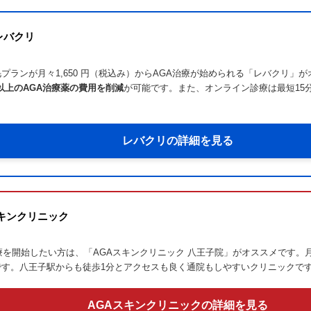
レバクリ
プランが月々1,650 円（税込み）からAGA治療が始められる「レバクリ
以上のAGA治療薬の費用を削減
が可能です。また、オンライン診療は最短15
。
レバクリの詳細を見る
キンクリニック
を開始したい方は、「AGAスキンクリニック 八王子院」がオススメです。月々
す。八王子駅からも徒歩1分とアクセスも良く通院もしやすいクリニックで
AGAスキンクリニックの詳細を見る