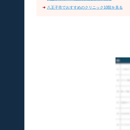
➜
八王子市でおすすめのクリニック10院を見る