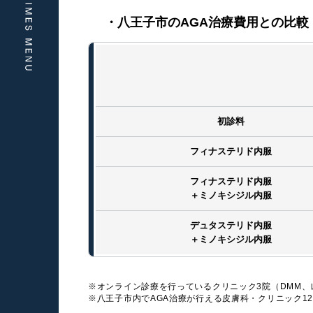
・八王子市のAGA治療費用との比較
初診料
フィナステリド内服
フィナステリド内服
＋ミノキシジル内服
デュタステリド内服
＋ミノキシジル内服
※オンライン診療を行っているクリニック3院（DMM
※八王子市内でAGA治療が行える皮膚科・クリニック1