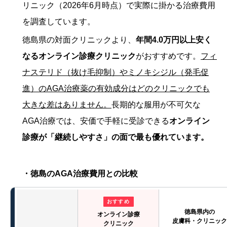
リニック（2026年6月時点）で実際に掛かる治療費用
を調査しています。
徳島県の対面クリニックより、
年間4.0万円以上安く
なるオンライン診療クリニック
がおすすめです。
フィ
ナステリド（抜け毛抑制）やミノキシジル（発毛促
進）のAGA治療薬の有効成分はどのクリニックでも
大きな差はありません。
長期的な服用が不可欠な
AGA治療では、安価で手軽に受診できる
オンライン
診療が「継続しやすさ」の面で最も優れています。
・徳島のAGA治療費用との比較
おすすめ
徳島県内の
オンライン診療
皮膚科・クリニック
クリニック