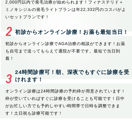
2,000円以内で発毛治療が始められます！フィナステリド＋
ミノキシジルの発毛ライトプランは年22,332円のコスパがよ
いセットプランです！
初診からオンライン診療！お薬も最短当日！
初診からオンライン診療でAGA治療の相談ができます！お薬
も自宅まで送ってもらえて通院が不要です。最短で当日到
着！
24時間診療可！朝、深夜でもすぐに診療を受
けれます！
オンライン診療は24時間診療の予約枠が用意されています！
枠が空いていればすぐに診療を受けることも可能です！日中
がお忙しい方でも予約しやすい時間帯で日時を調整できま
す！土日祝も診療可能です！