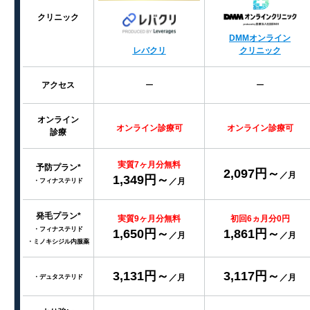
クリニック
DMMオンライン
レバクリ
クリニック
アクセス
ー
ー
オンライン
オンライン診療可
オンライン診療可
診療
実質7ヶ月分無料
予防プラン*
2,097円～
／月
1,349円～
／月
・フィナステリド
発毛プラン*
実質9ヶ月分無料
初回6ヵ月分0円
・フィナステリド
1,650円～
1,861円～
／月
／月
・ミノキシジル内服薬
3,131円～
3,117円～
／月
／月
・デュタステリド