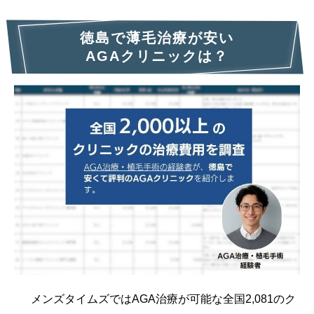
徳島で薄毛治療が安い
AGAクリニックは？
メンズタイムズではAGA治療が可能な全国2,081のク