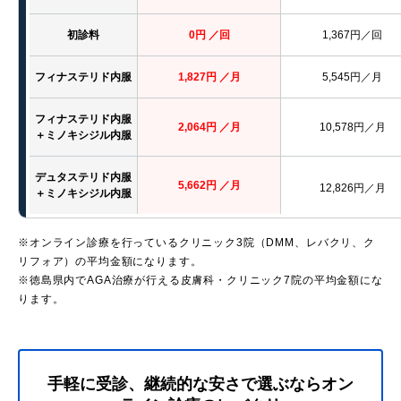
初診料
0円 ／回
1,367円／回
フィナステリド内服
1,827円 ／月
5,545円／月
フィナステリド内服
2,064円 ／月
10,578円／月
＋ミノキシジル内服
デュタステリド内服
5,662円 ／月
12,826円／月
＋ミノキシジル内服
※オンライン診療を行っているクリニック3院（DMM、レバクリ、ク
リフォア）の平均金額になります。
※徳島県内でAGA治療が行える皮膚科・クリニック7院の平均金額にな
ります。
手軽に受診、継続的な安さで選ぶならオン