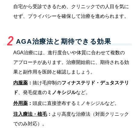
自宅から受診できるため、クリニックでの人目を気に
せず、プライバシーを確保して治療を進められます。
AGA治療法と期待できる効果
AGA治療には、進行度合いや体質に合わせて複数の
アプローチがあります。治療開始前に、期待される効
果と副作用を医師と確認しましょう。
内服薬
：
抜け毛抑制の
フィナステリド・デュタステリ
ド
、発毛促進の
ミノキシジル
など。
外用薬
：
頭皮に直接塗布するミノキシジルなど。
注入療法・植毛
：
より高度な治療法（対面クリニック
でのみ対応）。