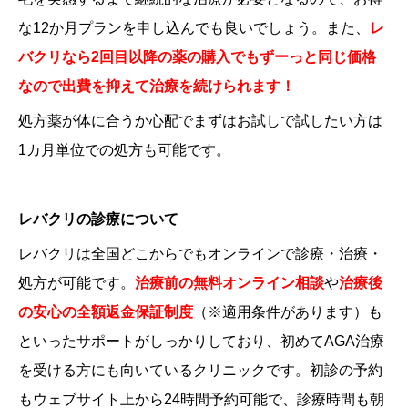
な12か月プランを申し込んでも良いでしょう。また、
レ
バクリなら2回目以降の薬の購入でもずーっと同じ価格
なので出費を抑えて治療を続けられます！
処方薬が体に合うか心配でまずはお試しで試したい方は
1カ月単位での処方も可能です。
レバクリの診療について
レバクリは全国どこからでもオンラインで診療・治療・
処方が可能です。
治療前の無料オンライン相談
や
治療後
の安心の全額返金保証制度
（
※適用条件があります
）も
といったサポートがしっかりしており、初めてAGA治療
を受ける方にも向いているクリニックです。初診の予約
もウェブサイト上から24時間予約可能で、診療時間も朝