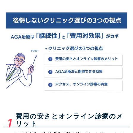
費用の安さとオンライン診療のメ
リット