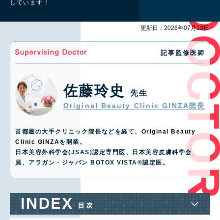
しています！
更新日：2026年07月13日
記事監修医師
佐藤玲史
先生
Original Beauty Clinic GINZA院長
首都圏の大手クリニック院長などを経て、
Original Beauty
Clinic GINZA
を開業。
日本美容外科学会(JSAS)認定専門医、日本美容皮膚科学会
員、アラガン・ジャパン BOTOX VISTA®️認定医。