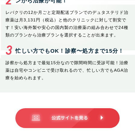
ンから治療が可能！
レバクリの12か月ごと定期配送プランでのデュタステリド治
療薬は月3,131円（税込）と他のクリニックに対して割安で
す！安い海外製や安心の国内製の治療薬の組み合わせで24種
類のプランから治療プランを選択することが出来ます。
忙しい方でもOK！診察〜処方まで15分！
診察から処方まで最短15分なので隙間時間に受診可能！治療
薬は自宅やコンビニで受け取れるので、忙しい方でもAGA治
療を始められます。