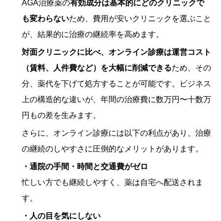
AGA治療薬の
有効成分は基本的にどのクリニックで
も変わらない
ため、費用が安いクリニックを選ぶこと
が、結果的に治療の継続率を高めます。
対面クリニックに比べ、オンライン診療は運営コスト
（賃料、人件費など）を大幅に削減できる
ため、その
分、薬代を下げて処方することが可能です。ビジネス
上の構造的な違いが、年間の治療費に数万円〜十数万
円もの差を生みます。
さらに、オンライン診療には以下の利点があり、治療
の継続のしやすさに圧倒的なメリットがあります。
・通院の手間・時間と交通費がゼロ
忙しい方でも継続しやすく、薬は自宅へ配送されま
す。
・人の目を気にしない