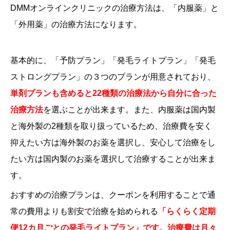
DMMオンラインクリニックの治療方法は、「内服薬」と
「外用薬」の治療方法になります。
基本的に、「予防プラン」「発毛ライトプラン」「発毛
ストロングプラン」の３つのプランが用意されており、
単剤プランも含めると22種類の治療法から自分に合った
治療方法
を選ぶことが出来ます。また、内服薬は国内製
と海外製の2種類を取り扱っているため、治療費を安く
抑えたい方は海外製のお薬を選択し、安心して治療をし
たい方は国内製のお薬を選択して治療することが出来ま
す。
おすすめの治療プランは、クーポンを利用することで通
常の費用よりも割安で治療を始められる
「らくらく定期
便12カ月ごとの発毛ライトプラン」です。治療費は月々