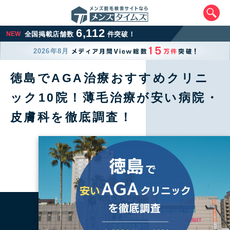
6,112
NEW
全国掲載店舗数
件突破！
2026年8月
徳島でAGA治療おすすめクリニ
ック10院！薄毛治療が安い病院・
皮膚科を徹底調査！