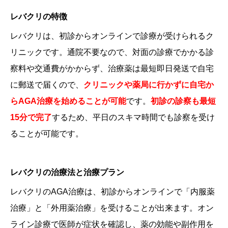
レバクリの特徴
レバクリは、初診からオンラインで診療が受けられるク
リニックです。通院不要なので、対面の診療でかかる診
察料や交通費がかからず、治療薬は最短即日発送で自宅
に郵送で届くので、
クリニックや薬局に行かずに自宅か
らAGA治療を始めることが可能
です。
初診の診察も最短
15分で完了
するため、平日のスキマ時間でも診察を受け
ることが可能です。
レバクリの治療法と治療プラン
レバクリのAGA治療は、初診からオンラインで「内服薬
治療」と「外用薬治療」を受けることが出来ます。オン
ライン診療で医師が症状を確認し、薬の効能や副作用を