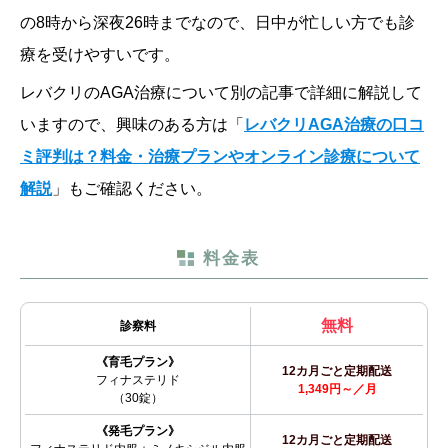
の8時から深夜26時までなので、日中が忙しい方でも診
療を受けやすいです。
レバクリのAGA治療について別の記事で詳細に解説して
いますので、興味のある方は「
レバクリAGA治療の口コ
ミ評判は？料金・治療プランやオンライン診療について
解説
」もご確認ください。
料金表
無料
診察料
《育毛プラン》
12カ月ごと定期配送
フィナステリド
1,349円～／月
（30錠）
《発毛プラン》
12カ月ごと定期配送