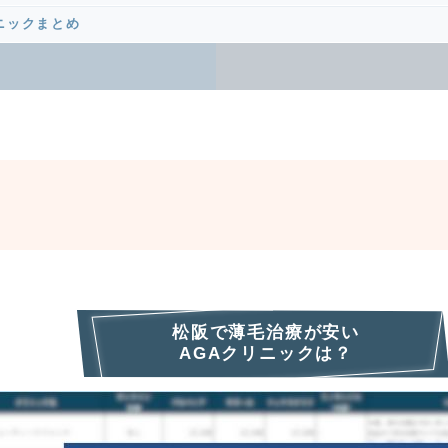
ニックまとめ
松阪で薄毛治療が安い
AGAクリニックは？