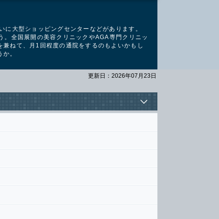
沿いに大型ショッピングセンターなどがあります。
う。全国展開の美容クリニックやAGA専門クリニッ
を兼ねて、月1回程度の通院をするのもよいかもし
うか。
更新日：2026年07月23日