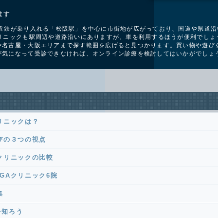
ます
と近鉄が乗り入れる「松阪駅」を中心に市街地が広がっており、国道や県道
リニックも駅周辺や道路沿いにありますが、車を利用するほうが便利でしょ
や名古屋・大阪エリアまで探す範囲を広げると見つかります。買い物や遊び
が気になって受診できなければ、オンライン診療を検討してはいかがでしょ
リニックは？
びの３つの視点
クリニックの比較
GAクリニック6院
集
を知ろう