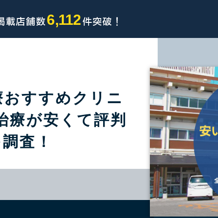
6,112
療おすすめクリニ
治療が安くて評判
を調査！