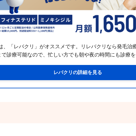
、「レバクリ」がオススメです。リレバクリなら発毛治療がず
時まで診療可能なので、忙しい方でも朝や夜の時間にも診療
レバクリの詳細を見る