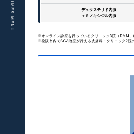
デュタステリド内服
＋ミノキシジル内服
※オンライン診療を行っているクリニック3院（DMM
※松阪市内でAGA治療が行える皮膚科・クリニック2院