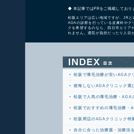
◆ 本記事ではPRをご掲載しており
松阪エリアは広い地域ですが、JR
AGAの診察を行っている皮膚科やク
クを希望するのなら、四日市エリア
れません。通院が負担だったり人目
松阪で薄毛治療が安いAGAク
後悔しないAGAクリニック選
松阪で人気の薄毛治療・AGA
松阪でおすすめの薄毛治療・A
松阪周辺のAGAクリニック特
自分に合った治療薬・治療法