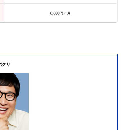
8,800円／月
バクリ