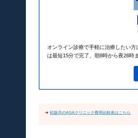
オンライン診療で手軽に治療したい方は
は最短15分で完了、朝8時から夜26
➜
松阪市のAGAクリニック費用比較表はこちら