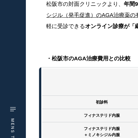
松阪市の対面クリニックより、
年間
シジル（発毛促進）のAGA治療薬
軽に受診できる
オンライン診療が「
・松阪市のAGA治療費用との比較
初診料
フィナステリド内服
フィナステリド内服
＋ミノキシジル内服