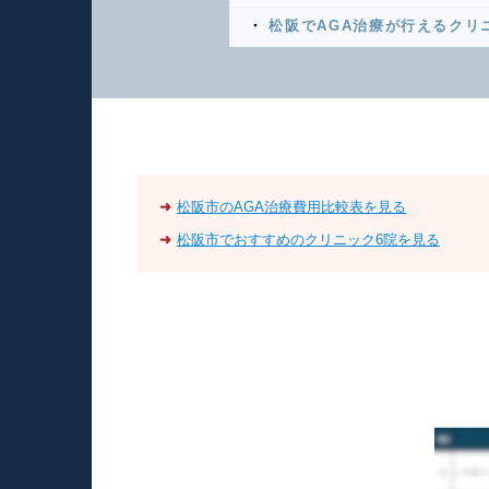
松阪でAGA治療が行えるクリ
➜
松阪市のAGA治療費用比較表を見る
➜
松阪市でおすすめのクリニック6院を見る