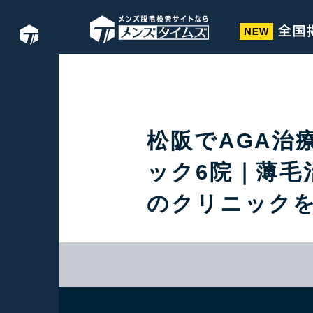
松阪でAGA治
ック6院｜薄毛
のクリニック