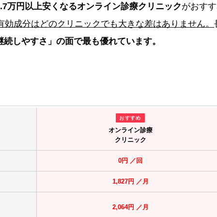
9.7万円以上安くなるオンライン診療クリニック
がおすす
の有効成分はどのクリニックでも大きな差はありません。
継続しやすさ」の面で最も優れています。
おすすめ
オンライン診療
クリニック
0円 ／回
1,827円 ／月
2,064円 ／月