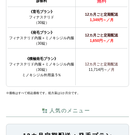
無料
診察料
《育毛プラン》
12カ月ごと定期配送
フィナステリド
1,349円～／月
（30錠）
《発毛プラン》
12カ月ごと定期配送
フィナステリド内服＋ミノキシジル内服
1,650円～／月
（30錠）
《積極発毛プラン》
フィナステリド内服＋ミノキシジル内服
12カ月ごと定期配送
（30錠）
11,714円～
／月
ミノキシジル外用薬 5％
※価格はすべて税込価格です。処方薬は1か月分です。
人気のメニュー