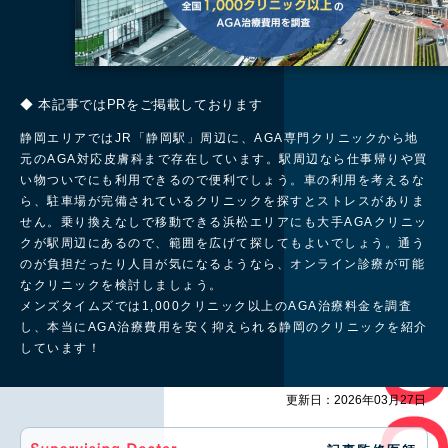
◆ 本記事ではPRをご掲載しております
静岡エリアではJR「静岡駅」周辺に、AGA専門クリニックから地
元のAGA対応皮膚科まで存在しています。駅周辺なら仕事帰りや買
い物ついでにも利用できるので便利でしょう。車の利用を考えるな
ら、駐車場が完備されているクリニックを探すとストレスがありま
せん。乗り換えなしで移動できる浜松エリアにも大手AGAクリニッ
クが駅周辺にあるので、範囲を広げて探してもよいでしょう。通う
のが負担だったり人目が気になるようなら、オンライン診療が可能
なクリニックを検討しましょう。
メンズタイムズでは1,000クリニック以上のAGA治療料金を調査
し、本当にAGA治療費用を安く抑えられる静岡のクリニックを紹介
しています！
更新日：2026年03月27日