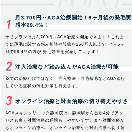
月3,700円～AGA治療開始！6ヶ月後の発毛実
感率99.4%！
予防プランは月3,700円～AGA治療を開始できます！これま
でに薄毛に関する悩み相談や診療を250万人以上で、4～6ヶ
月で99.4％の方が 発毛効果を実感しています！
注入治療など踏み込んだAGA治療が可能
薬での治療だけではなく、注入療法・自毛植毛などAGA進行
している症状の薄毛対策も行えます。
オンライン治療と対面治療の切り替えやすさ
AGAスキンクリニック静岡院は、静岡駅から徒歩4分でアク
セスも良く対面治療の通院もしやすいです。また対面治療か
らオンライン治療へ、オンライン治療から対面治療へ切り替