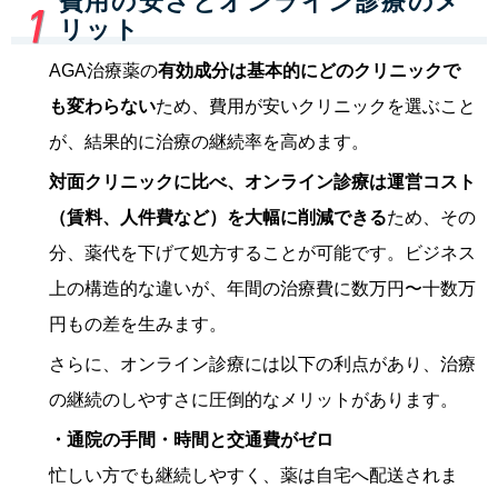
費用の安さとオンライン診療のメ
リット
AGA治療薬の
有効成分は基本的にどのクリニックで
も変わらない
ため、費用が安いクリニックを選ぶこと
が、結果的に治療の継続率を高めます。
対面クリニックに比べ、オンライン診療は運営コスト
（賃料、人件費など）を大幅に削減できる
ため、その
分、薬代を下げて処方することが可能です。ビジネス
上の構造的な違いが、年間の治療費に数万円〜十数万
円もの差を生みます。
さらに、オンライン診療には以下の利点があり、治療
の継続のしやすさに圧倒的なメリットがあります。
・通院の手間・時間と交通費がゼロ
忙しい方でも継続しやすく、薬は自宅へ配送されま