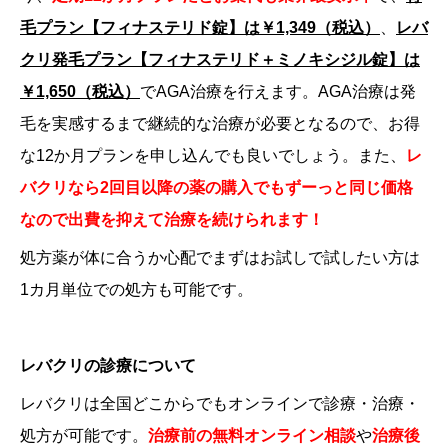
毛プラン【フィナステリド錠】は￥1,349（税込）
、
レバ
クリ発毛プラン【フィナステリド＋ミノキシジル錠】は
￥1,650（税込）
でAGA治療を行えます。AGA治療は発
毛を実感するまで継続的な治療が必要となるので、お得
な12か月プランを申し込んでも良いでしょう。また、
レ
バクリなら2回目以降の薬の購入でもずーっと同じ価格
なので出費を抑えて治療を続けられます！
処方薬が体に合うか心配でまずはお試しで試したい方は
1カ月単位での処方も可能です。
レバクリの診療について
レバクリは全国どこからでもオンラインで診療・治療・
処方が可能です。
治療前の無料オンライン相談
や
治療後