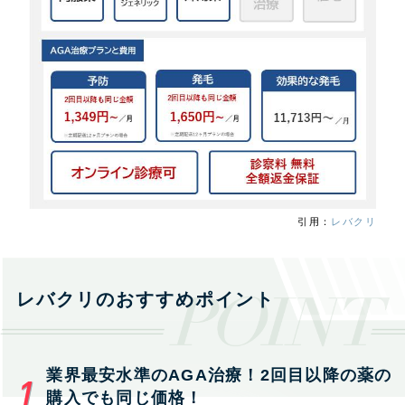
引用：
レバクリ
レバクリのおすすめポイント
業界最安水準のAGA治療！2回目以降の薬の
購入でも同じ価格！