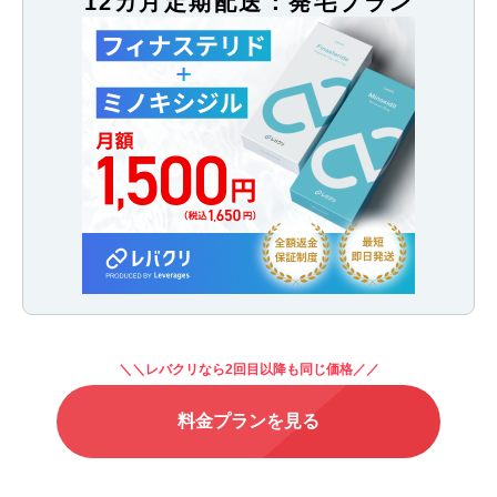
12カ月定期配送：発毛プラン
＼＼レバクリなら2回目以降も同じ価格／／
料金プランを見る