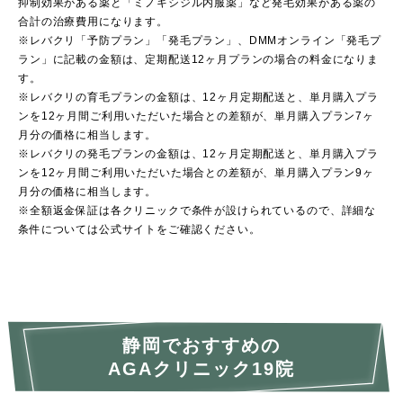
抑制効果がある薬と「ミノキシジル内服薬」など発毛効果がある薬の
合計の治療費用になります。
※レバクリ「予防プラン」「発毛プラン」、DMMオンライン「発毛プ
ラン」に記載の金額は、定期配送12ヶ月プランの場合の料金になりま
す。
※レバクリの育毛プランの金額は、12ヶ月定期配送と、単月購入プラ
ンを12ヶ月間ご利用いただいた場合との差額が、単月購入プラン7ヶ
月分の価格に相当します。
※レバクリの発毛プランの金額は、12ヶ月定期配送と、単月購入プラ
ンを12ヶ月間ご利用いただいた場合との差額が、単月購入プラン9ヶ
月分の価格に相当します。
※全額返金保証は各クリニックで条件が設けられているので、詳細な
条件については公式サイトをご確認ください。
静岡でおすすめの
AGAクリニック19院