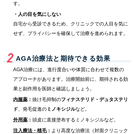
す。
・人の目を気にしない
自宅から受診できるため、クリニックでの人目を気に
せず、プライバシーを確保して治療を進められます。
AGA治療法と期待できる効果
AGA治療には、進行度合いや体質に合わせて複数の
アプローチがあります。治療開始前に、期待される効
果と副作用を医師と確認しましょう。
内服薬
：
抜け毛抑制の
フィナステリド・デュタステリ
ド
、発毛促進の
ミノキシジル
など。
外用薬
：
頭皮に直接塗布するミノキシジルなど。
注入療法・植毛
：
より高度な治療法（対面クリニック