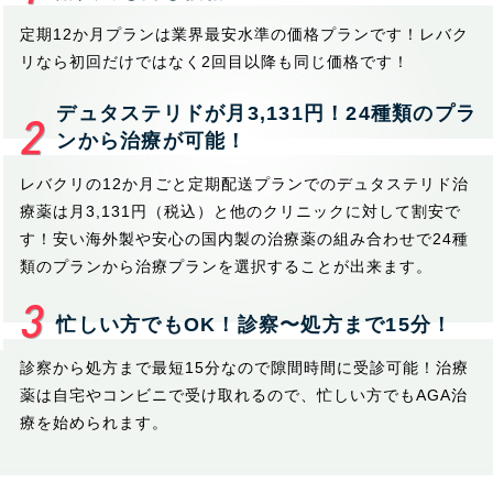
定期12か月プランは業界最安水準の価格プランです！レバク
リなら初回だけではなく2回目以降も同じ価格です！
デュタステリドが月3,131円！24種類のプラ
ンから治療が可能！
レバクリの12か月ごと定期配送プランでのデュタステリド治
療薬は月3,131円（税込）と他のクリニックに対して割安で
す！安い海外製や安心の国内製の治療薬の組み合わせで24種
類のプランから治療プランを選択することが出来ます。
忙しい方でもOK！診察〜処方まで15分！
診察から処方まで最短15分なので隙間時間に受診可能！治療
薬は自宅やコンビニで受け取れるので、忙しい方でもAGA治
療を始められます。