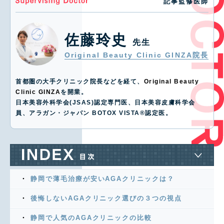
記事監修医師
佐藤玲史
先生
Original Beauty Clinic GINZA院長
首都圏の大手クリニック院長などを経て、
Original Beauty
Clinic GINZA
を開業。
日本美容外科学会(JSAS)認定専門医、日本美容皮膚科学会
員、アラガン・ジャパン BOTOX VISTA®️認定医。
静岡で薄毛治療が安いAGAクリニックは？
後悔しないAGAクリニック選びの３つの視点
静岡で人気のAGAクリニックの比較