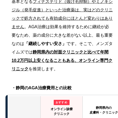
基本となる
フィナステリド（抜け毛抑制）やミノキシ
ジル（発毛促進）といった治療薬は、実はどのクリニ
ックで処方されても有効成分にほとんど変わりはあり
ません
。AGA治療は効果を維持するために継続が必
要なため、薬の成分に大きな差がない以上、最も重要
なのは
「継続しやすい安さ」
です。そこで、メンズタ
イムズでは
静岡県内の対面クリニックと比べて年間
10.2万円以上安くなることもある、オンライン専門ク
リニック
を推奨します。
・静岡のAGA治療費用との比較
おすすめ
静岡県内の
オンライン診療
皮膚科・クリニック
クリニック