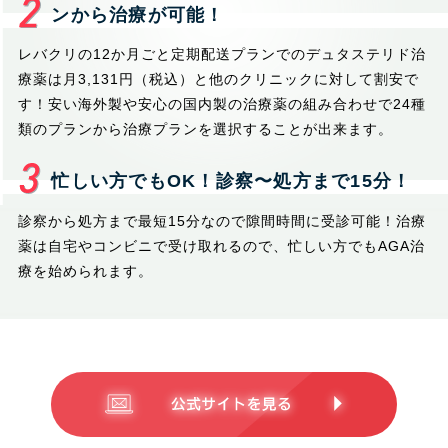
ンから治療が可能！
レバクリの12か月ごと定期配送プランでのデュタステリド治
療薬は月3,131円（税込）と他のクリニックに対して割安で
す！安い海外製や安心の国内製の治療薬の組み合わせで24種
類のプランから治療プランを選択することが出来ます。
忙しい方でもOK！診察〜処方まで15分！
診察から処方まで最短15分なので隙間時間に受診可能！治療
薬は自宅やコンビニで受け取れるので、忙しい方でもAGA治
療を始められます。