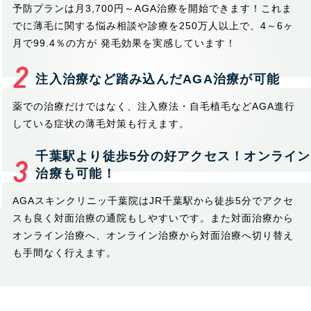
予防プランは月3,700円～AGA治療を開始できます！これま
でに薄毛に関する悩み相談や診療を250万人以上で、4～6ヶ
月で99.4％の方が 発毛効果を実感しています！
注入治療など踏み込んだAGA治療が可能
薬での治療だけではなく、注入療法・自毛植毛などAGA進行
している症状の薄毛対策も行えます。
千葉駅より徒歩5分の好アクセス！オンライン
治療も可能！
AGAスキンクリニッ千葉院はJR千葉駅から徒歩5分でアクセ
スも良く対面治療の通院もしやすいです。また対面治療から
オンライン治療へ、オンライン治療から対面治療へ切り替え
も手間なく行えます。