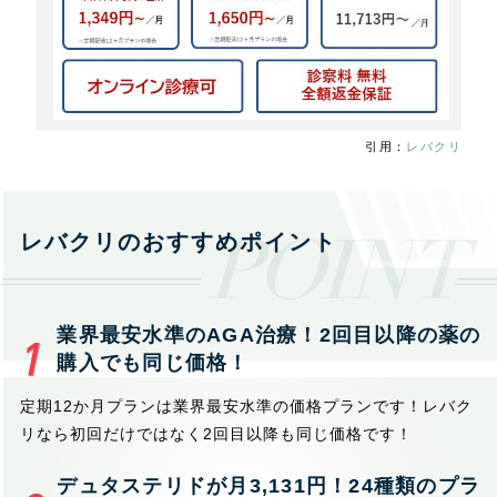
引用：
レバクリ
レバクリのおすすめポイント
業界最安水準のAGA治療！2回目以降の薬の
購入でも同じ価格！
定期12か月プランは業界最安水準の価格プランです！レバク
リなら初回だけではなく2回目以降も同じ価格です！
デュタステリドが月3,131円！24種類のプラ