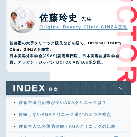
佐藤玲史
先生
Original Beauty Clinic GINZA院長
首都圏の大手クリニック院長などを経て、
Original Beauty
Clinic GINZA
を開業。
日本美容外科学会(JSAS)認定専門医、日本美容皮膚科学会
員、アラガン・ジャパン BOTOX VISTA®️認定医。
佐倉で薄毛治療が安いAGAクリニックは？
後悔しないAGAクリニック選びの３つの視点
佐倉で人気の薄毛治療・AGAクリニックの比較