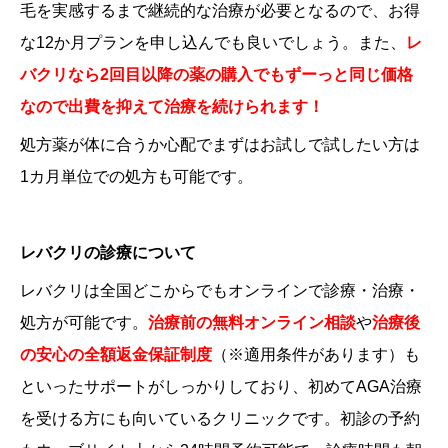
毛を実感するまで継続的な治療が必要となるので、お得
な12か月プランを申し込んでも良いでしょう。また、
レ
バクリなら2回目以降の薬の購入でもずーっと同じ価格
なので出費を抑えて治療を続けられます！
処方薬が体に合うか心配でまずはお試しで試したい方は
1カ月単位での処方も可能です。
レバクリの診療について
レバクリは全国どこからでもオンラインで診療・治療・
処方が可能です。
治療前の無料オンライン相談
や
治療後
の安心の全額返金保証制度
（
※適用条件があります
）も
といったサポートがしっかりしており、初めてAGA治療
を受ける方にも向いているクリニックです。初診の予約