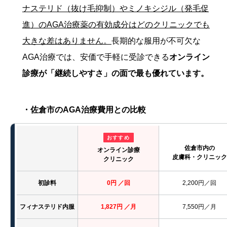
ナステリド（抜け毛抑制）やミノキシジル（発毛促
進）のAGA治療薬の有効成分はどのクリニックでも
大きな差はありません。
長期的な服用が不可欠な
AGA治療では、安価で手軽に受診できる
オンライン
診療が「継続しやすさ」の面で最も優れています。
・佐倉市のAGA治療費用との比較
おすすめ
佐倉市内の
オンライン診療
皮膚科・クリニック
クリニック
初診料
0円 ／回
2,200円／回
フィナステリド内服
1,827円 ／月
7,550円／月