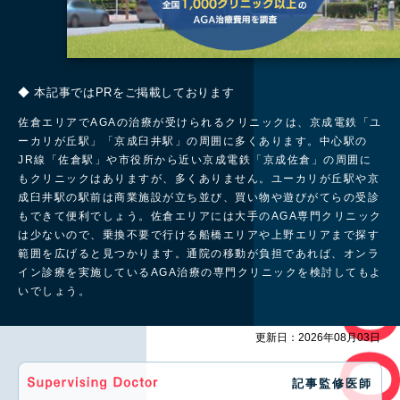
◆ 本記事ではPRをご掲載しております
佐倉エリアでAGAの治療が受けられるクリニックは、京成電鉄「ユ
ーカリが丘駅」「京成臼井駅」の周囲に多くあります。中心駅の
JR線「佐倉駅」や市役所から近い京成電鉄「京成佐倉」の周囲に
もクリニックはありますが、多くありません。ユーカリが丘駅や京
成臼井駅の駅前は商業施設が立ち並び、買い物や遊びがてらの受診
もできて便利でしょう。佐倉エリアには大手のAGA専門クリニック
は少ないので、乗換不要で行ける船橋エリアや上野エリアまで探す
範囲を広げると見つかります。通院の移動が負担であれば、オンラ
イン診療を実施しているAGA治療の専門クリニックを検討してもよ
いでしょう。
更新日：2026年08月03日
記事監修医師