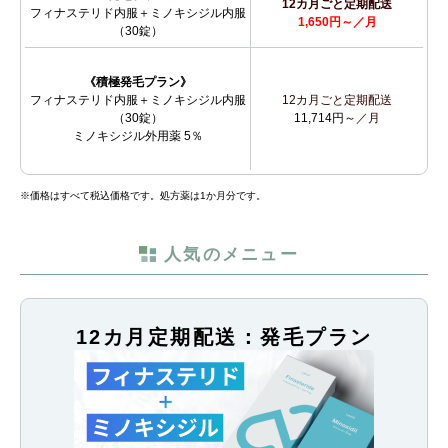
12カ月ごと定期配送
フィナステリド内服＋ミノキシジル内服
1,650円～／月
（30錠）
《積極発毛プラン》
フィナステリド内服＋ミノキシジル内服
12カ月ごと定期配送
（30錠）
11,714円～
／月
ミノキシジル外用薬 5％
※価格はすべて税込価格です。処方薬は1か月分です。
人気のメニュー
12カ月定期配送：発毛プラン