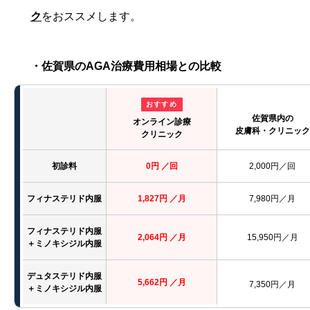
ク
をおススメします。
・佐賀県のAGA治療費用相場との比較
おすすめ
佐賀県内の
オンライン診療
皮膚科・クリニック
クリニック
初診料
0円 ／回
2,000円／回
フィナステリド内服
1,827円 ／月
7,980円／月
フィナステリド内服
2,064円 ／月
15,950円／月
＋ミノキシジル内服
デュタステリド内服
5,662円 ／月
7,350円／月
＋ミノキシジル内服