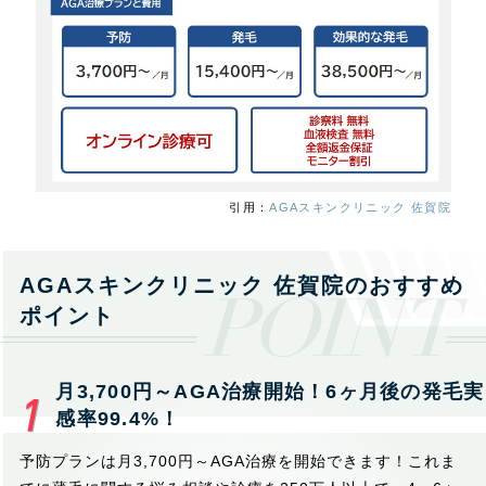
引用：
AGAスキンクリニック 佐賀院
AGAスキンクリニック 佐賀院のおすすめ
ポイント
月3,700円～AGA治療開始！6ヶ月後の発毛実
感率99.4%！
予防プランは月3,700円～AGA治療を開始できます！これま