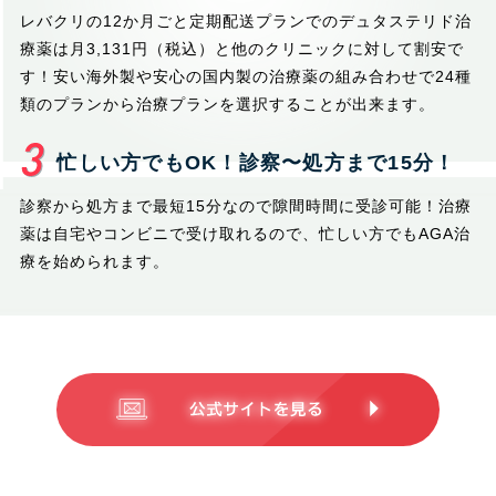
レバクリの12か月ごと定期配送プランでのデュタステリド治
療薬は月3,131円（税込）と他のクリニックに対して割安で
す！安い海外製や安心の国内製の治療薬の組み合わせで24種
類のプランから治療プランを選択することが出来ます。
忙しい方でもOK！診察〜処方まで15分！
診察から処方まで最短15分なので隙間時間に受診可能！治療
薬は自宅やコンビニで受け取れるので、忙しい方でもAGA治
療を始められます。