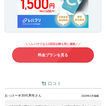
＼＼レバクリなら2回目以降も同じ価格／／
料金プランを見る
口コミ
おっけー＠30代男性さん
2024年2月掲載