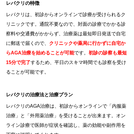
レバクリの特徴
レバクリは、初診からオンラインで診療が受けられるク
リニックです。通院不要なので、対面の診療でかかる診
察料や交通費がかからず、治療薬は最短即日発送で自宅
に郵送で届くので、
クリニックや薬局に行かずに自宅か
らAGA治療を始めることが可能
です。
初診の診察も最短
15分で完了
するため、平日のスキマ時間でも診察を受け
ることが可能です。
レバクリの治療法と治療プラン
レバクリのAGA治療は、初診からオンラインで「内服薬
治療」と「外用薬治療」を受けることが出来ます。オン
ライン診療で医師が症状を確認し、薬の効能や副作用を