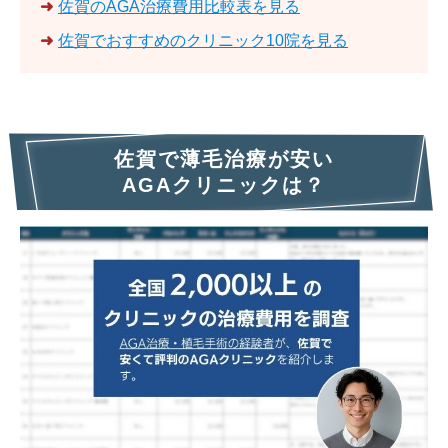
➜
佐賀のAGA治療費用比較表を見る
➜
佐賀でおすすめのクリニック10院を見る
佐賀で薄毛治療が安い
AGAクリニックは？