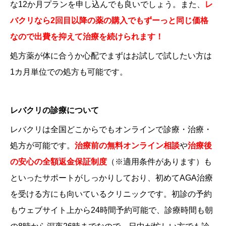
な12か月プランを申し込んでも良いでしょう。また、
レ
バクリなら2回目以降の薬の購入でもずーっと同じ価格
なので出費を抑えて治療を続けられます！
処方薬が体に合うか心配でまずはお試しで試したい方は
1カ月単位での処方も可能です。
レバクリの診療について
レバクリは全国どこからでもオンラインで診療・治療・
処方が可能です。
治療前の無料オンライン相談
や
治療後
の安心の全額返金保証制度
（
※適用条件があります
）も
といったサポートがしっかりしており、初めてAGA治療
を受ける方にも向いているクリニックです。初診の予約
もウェブサイト上から24時間予約可能で、診療時間も朝