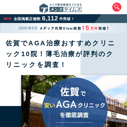
6,112
NEW
全国掲載店舗数
件突破！
2026年8月
佐賀でAGA治療おすすめクリニ
ック10院！薄毛治療が評判のク
リニックを調査！