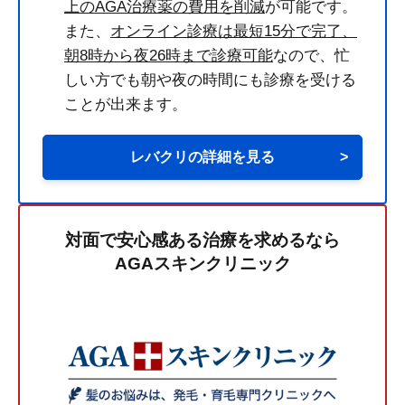
上のAGA治療薬の費用を削減
が可能です。
また、
オンライン診療は最短15分で完了、
朝8時から夜26時まで診療可能
なので、忙
しい方でも朝や夜の時間にも診療を受ける
ことが出来ます。
レバクリの詳細を見る
>
対面で安心感ある治療を求めるなら
AGAスキンクリニック