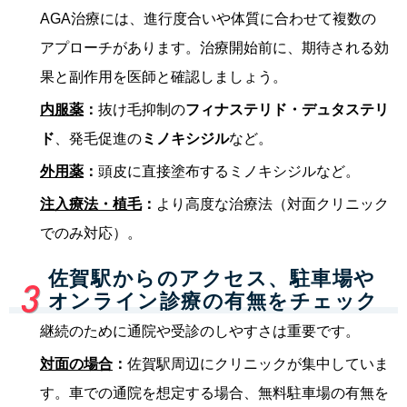
AGA治療には、進行度合いや体質に合わせて複数の
アプローチがあります。治療開始前に、期待される効
果と副作用を医師と確認しましょう。
内服薬
：
抜け毛抑制の
フィナステリド・デュタステリ
ド
、発毛促進の
ミノキシジル
など。
外用薬
：
頭皮に直接塗布するミノキシジルなど。
注入療法・植毛
：
より高度な治療法（対面クリニック
でのみ対応）。
佐賀駅からのアクセス、駐車場や
オンライン診療の有無をチェック
継続のために通院や受診のしやすさは重要です。
対面の場合
：
佐賀駅周辺にクリニックが集中していま
す。車での通院を想定する場合、無料駐車場の有無を