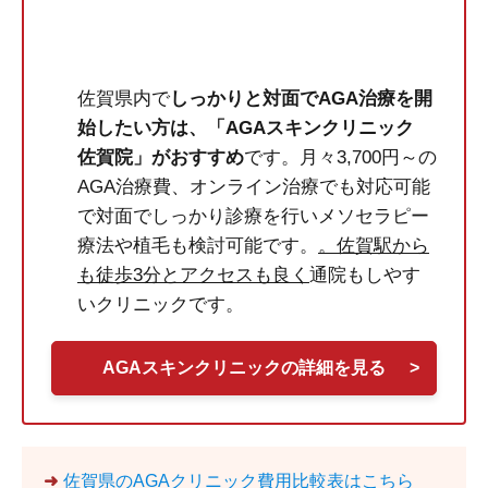
佐賀県内で
しっかりと対面でAGA治療を開
始したい方は、「AGAスキンクリニック
佐賀院」がおすすめ
です。月々3,700円～の
AGA治療費、オンライン治療でも対応可能
で対面でしっかり診療を行いメソセラピー
療法や植毛も検討可能です。
。佐賀駅から
も徒歩3分とアクセスも良く
通院もしやす
いクリニックです。
AGAスキンクリニックの詳細を見る
>
➜
佐賀県のAGAクリニック費用比較表はこちら