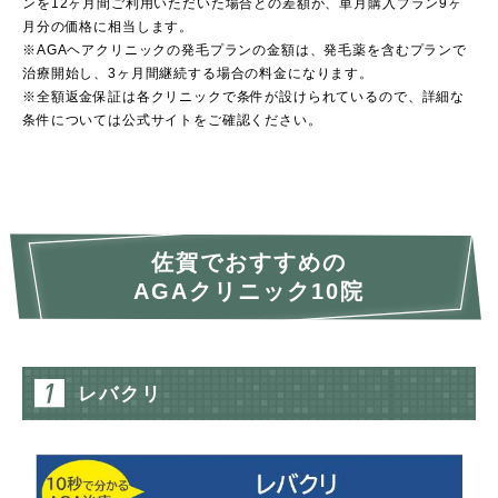
ンを12ヶ月間ご利用いただいた場合との差額が、単月購入プラン9ヶ
月分の価格に相当します。
※AGAヘアクリニックの発毛プランの金額は、発毛薬を含むプランで
治療開始し、3ヶ月間継続する場合の料金になります。
※全額返金保証は各クリニックで条件が設けられているので、詳細な
条件については公式サイトをご確認ください。
佐賀でおすすめの
AGAクリニック10院
レバクリ