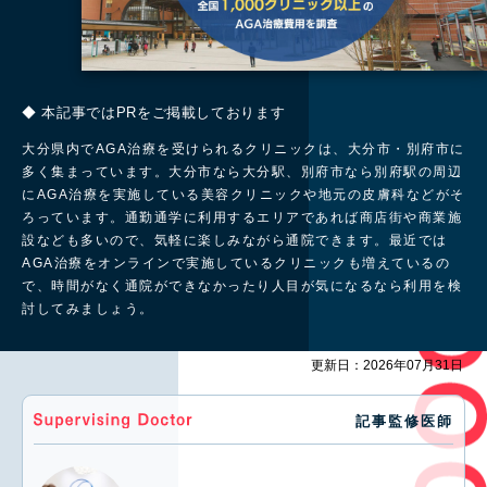
◆ 本記事ではPRをご掲載しております
大分県内でAGA治療を受けられるクリニックは、大分市・別府市に
多く集まっています。大分市なら大分駅、別府市なら別府駅の周辺
にAGA治療を実施している美容クリニックや地元の皮膚科などがそ
ろっています。通勤通学に利用するエリアであれば商店街や商業施
設なども多いので、気軽に楽しみながら通院できます。最近では
AGA治療をオンラインで実施しているクリニックも増えているの
で、時間がなく通院ができなかったり人目が気になるなら利用を検
討してみましょう。
更新日：2026年07月31日
記事監修医師