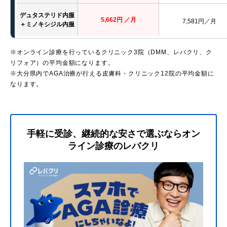
デュタステリド内服
5,662円 ／月
7,581円／月
＋ミノキシジル内服
※オンライン診療を行っているクリニック3院（DMM、レバクリ、ク
リフォア）の平均金額になります。
※大分県内でAGA治療が行える皮膚科・クリニック12院の平均金額に
なります。
手軽に受診、継続的な安さで選ぶならオン
ライン診療のレバクリ