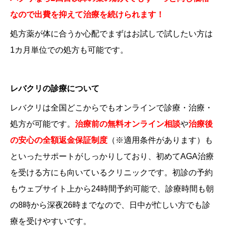
なので出費を抑えて治療を続けられます！
処方薬が体に合うか心配でまずはお試しで試したい方は
1カ月単位での処方も可能です。
レバクリの診療について
レバクリは全国どこからでもオンラインで診療・治療・
処方が可能です。
治療前の無料オンライン相談
や
治療後
の安心の全額返金保証制度
（
※適用条件があります
）も
といったサポートがしっかりしており、初めてAGA治療
を受ける方にも向いているクリニックです。初診の予約
もウェブサイト上から24時間予約可能で、診療時間も朝
の8時から深夜26時までなので、日中が忙しい方でも診
療を受けやすいです。