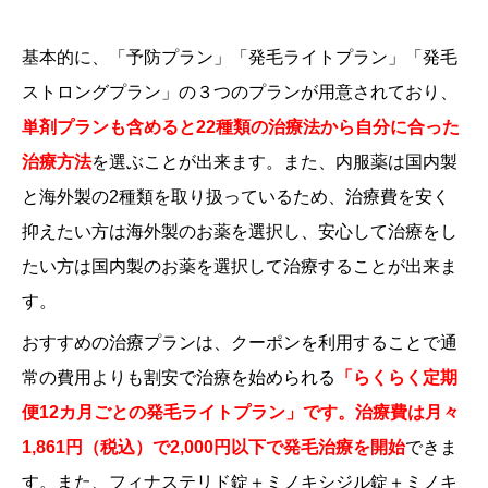
基本的に、「予防プラン」「発毛ライトプラン」「発毛
ストロングプラン」の３つのプランが用意されており、
単剤プランも含めると22種類の治療法から自分に合った
治療方法
を選ぶことが出来ます。また、内服薬は国内製
と海外製の2種類を取り扱っているため、治療費を安く
抑えたい方は海外製のお薬を選択し、安心して治療をし
たい方は国内製のお薬を選択して治療することが出来ま
す。
おすすめの治療プランは、クーポンを利用することで通
常の費用よりも割安で治療を始められる
「らくらく定期
便12カ月ごとの発毛ライトプラン」です。治療費は月々
1,861
円（税込）で2,000円以下で発毛治療を開始
できま
す。また、フィナステリド錠＋ミノキシジル錠＋ミノキ