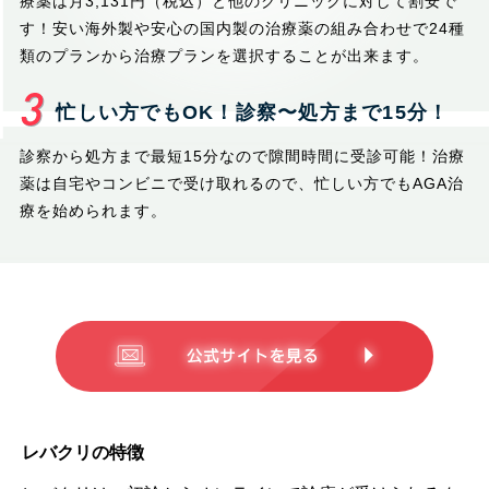
療薬は月3,131円（税込）と他のクリニックに対して割安で
す！安い海外製や安心の国内製の治療薬の組み合わせで24種
類のプランから治療プランを選択することが出来ます。
忙しい方でもOK！診察〜処方まで15分！
診察から処方まで最短15分なので隙間時間に受診可能！治療
薬は自宅やコンビニで受け取れるので、忙しい方でもAGA治
療を始められます。
レバクリの特徴