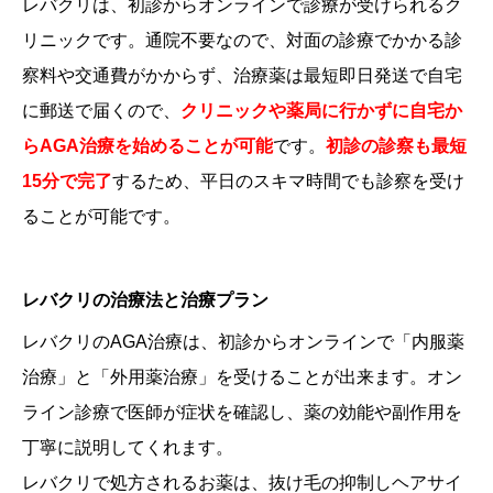
レバクリは、初診からオンラインで診療が受けられるク
リニックです。通院不要なので、対面の診療でかかる診
察料や交通費がかからず、治療薬は最短即日発送で自宅
に郵送で届くので、
クリニックや薬局に行かずに自宅か
らAGA治療を始めることが可能
です。
初診の診察も最短
15分で完了
するため、平日のスキマ時間でも診察を受け
ることが可能です。
レバクリの治療法と治療プラン
レバクリのAGA治療は、初診からオンラインで「内服薬
治療」と「外用薬治療」を受けることが出来ます。オン
ライン診療で医師が症状を確認し、薬の効能や副作用を
丁寧に説明してくれます。
レバクリで処方されるお薬は、抜け毛の抑制しヘアサイ