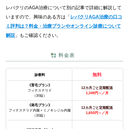
レバクリのAGA治療について別の記事で詳細に解説して
いますので、興味のある方は「
レバクリAGA治療の口コ
ミ評判は？料金・治療プランやオンライン診療について
解説
」もご確認ください。
料金表
無料
診察料
《育毛プラン》
12カ月ごと定期配送
フィナステリド
1,349円～／月
（30錠）
《発毛プラン》
12カ月ごと定期配送
フィナステリド内服＋ミノキシジル内服
1,650円～／月
（30錠）