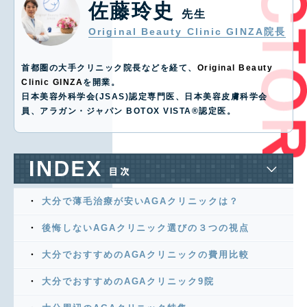
佐藤玲史
先生
Original Beauty Clinic GINZA院長
首都圏の大手クリニック院長などを経て、
Original Beauty
Clinic GINZA
を開業。
日本美容外科学会(JSAS)認定専門医、日本美容皮膚科学会
員、アラガン・ジャパン BOTOX VISTA®️認定医。
大分で薄毛治療が安いAGAクリニックは？
後悔しないAGAクリニック選びの３つの視点
大分でおすすめのAGAクリニックの費用比較
大分でおすすめのAGAクリニック9院