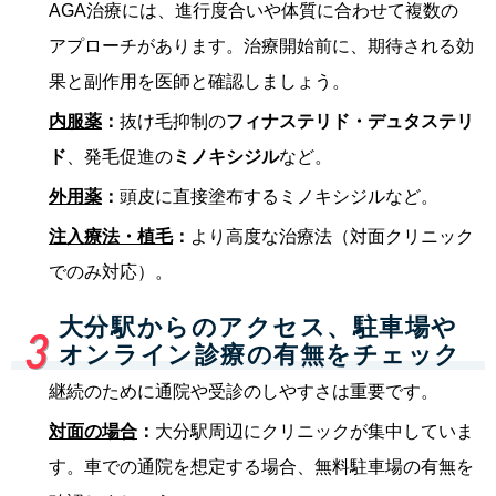
AGA治療には、進行度合いや体質に合わせて複数の
アプローチがあります。治療開始前に、期待される効
果と副作用を医師と確認しましょう。
内服薬
：
抜け毛抑制の
フィナステリド・デュタステリ
ド
、発毛促進の
ミノキシジル
など。
外用薬
：
頭皮に直接塗布するミノキシジルなど。
注入療法・植毛
：
より高度な治療法（対面クリニック
でのみ対応）。
大分駅からのアクセス、駐車場や
オンライン診療の有無をチェック
継続のために通院や受診のしやすさは重要です。
対面の場合
：
大分駅周辺にクリニックが集中していま
す。車での通院を想定する場合、無料駐車場の有無を